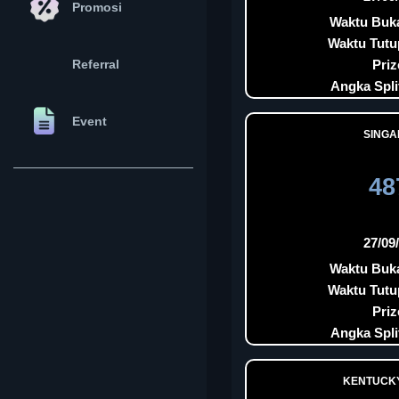
Promosi
Waktu Buk
Waktu Tutu
Referral
Priz
Angka Spli
Event
SINGA
48
27/09
Waktu Buk
Waktu Tutu
Priz
Angka Spli
KENTUCKY