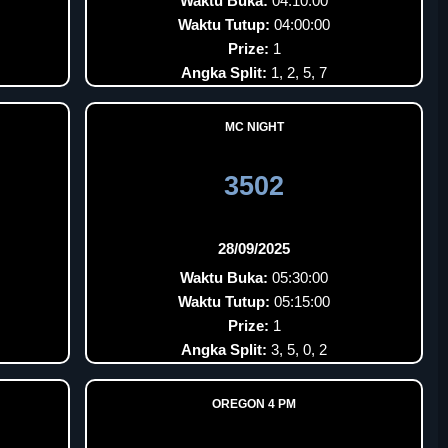
Waktu Buka:
04:10:00
Waktu Tutup:
04:00:00
Prize:
1
Angka Split:
1, 2, 5, 7
MC NIGHT
3502
28/09/2025
Waktu Buka:
05:30:00
Waktu Tutup:
05:15:00
Prize:
1
Angka Split:
3, 5, 0, 2
OREGON 4 PM