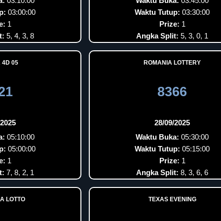
a:
03:10:00
Waktu Buka:
03:45:00
p:
03:00:00
Waktu Tutup:
03:30:00
e:
1
Prize:
1
t:
5, 4, 3, 8
Angka Split:
5, 3, 0, 1
 4D 05
ROMANIA LOTTERY
21
8366
/2025
28/09/2025
a:
05:10:00
Waktu Buka:
05:30:00
p:
05:00:00
Waktu Tutup:
05:15:00
e:
1
Prize:
1
t:
7, 8, 2, 1
Angka Split:
8, 3, 6, 6
A LOTTO
TEXAS EVENING