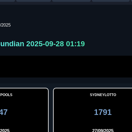
9/2025
undian 2025-09-28 01:19
YPOOLS
SYDNEYLOTTO
47
1791
/2025
27/09/2025