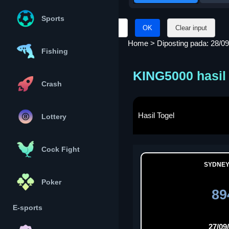
Sports
Search
Clear input
for:
Home
>
Diposting pada: 28/0
Fishing
KING5000 hasil 
Crash
Hasil Togel
Lottery
Cock Fight
SYDNE
Poker
89
E-sports
27/09