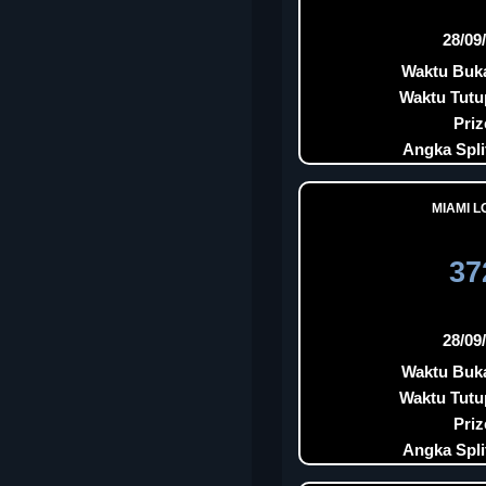
28/09
Waktu Buk
Waktu Tutu
Priz
Angka Spli
MIAMI L
37
28/09
Waktu Buk
Waktu Tutu
Priz
Angka Spli