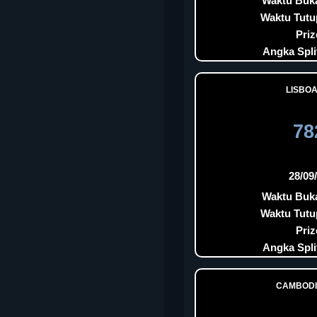
Waktu Buk
Waktu Tutu
Priz
Angka Spli
LISBOA
78
28/09
Waktu Buk
Waktu Tutu
Priz
Angka Spli
CAMBODI