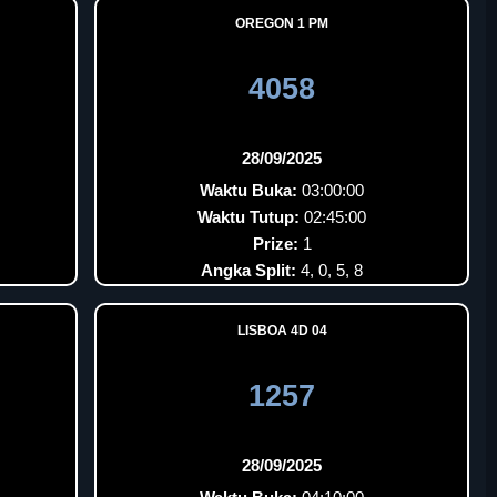
OREGON 1 PM
4058
28/09/2025
Waktu Buka:
03:00:00
Waktu Tutup:
02:45:00
Prize:
1
Angka Split:
4, 0, 5, 8
LISBOA 4D 04
1257
28/09/2025