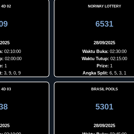
 4D 02
NORWAY LOTTERY
09
6531
/2025
28/09/2025
a:
02:10:00
Waktu Buka:
02:30:00
p:
02:00:00
Waktu Tutup:
02:15:00
e:
1
Prize:
1
t:
3, 9, 0, 9
Angka Split:
6, 5, 3, 1
 4D 03
BRASIL POOLS
38
5301
/2025
28/09/2025