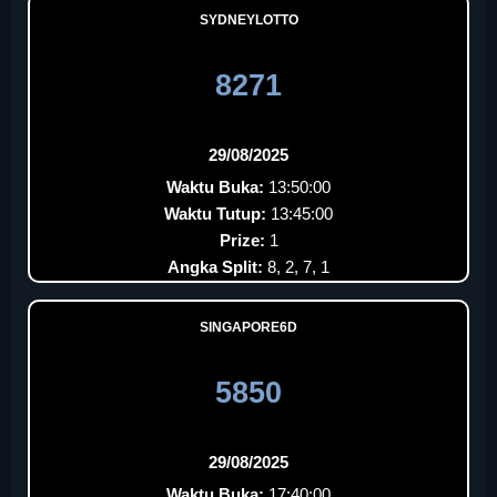
SYDNEYLOTTO
8271
29/08/2025
Waktu Buka:
13:50:00
Waktu Tutup:
13:45:00
Prize:
1
Angka Split:
8, 2, 7, 1
SINGAPORE6D
5850
29/08/2025
Waktu Buka:
17:40:00