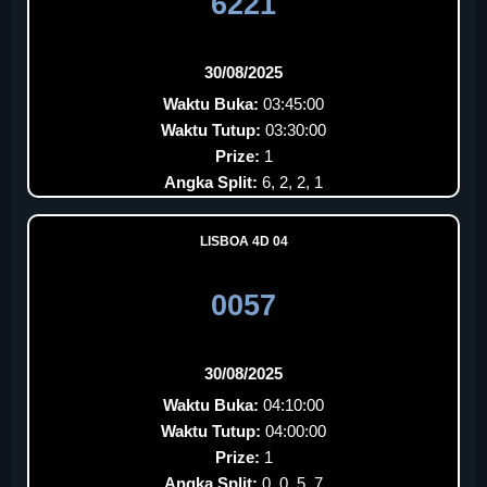
6221
30/08/2025
Waktu Buka:
03:45:00
Waktu Tutup:
03:30:00
Prize:
1
Angka Split:
6, 2, 2, 1
LISBOA 4D 04
0057
30/08/2025
Waktu Buka:
04:10:00
Waktu Tutup:
04:00:00
Prize:
1
Angka Split:
0, 0, 5, 7