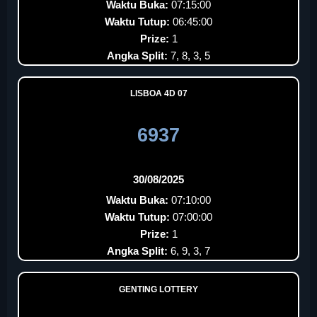
Waktu Buka:
07:15:00
Waktu Tutup:
06:45:00
Prize:
1
Angka Split:
7, 8, 3, 5
LISBOA 4D 07
6937
30/08/2025
Waktu Buka:
07:10:00
Waktu Tutup:
07:00:00
Prize:
1
Angka Split:
6, 9, 3, 7
GENTING LOTTERY