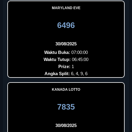
MARYLAND EVE
6496
30/08/2025
Waktu Buka:
07:00:00
Waktu Tutup:
06:45:00
Prize:
1
Angka Split:
6, 4, 9, 6
KANADA LOTTO
7835
30/08/2025