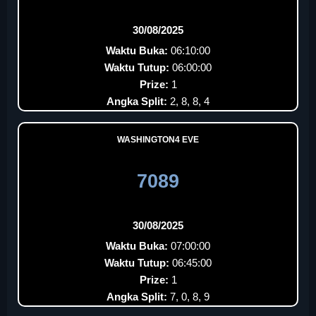
30/08/2025
Waktu Buka:
06:10:00
Waktu Tutup:
06:00:00
Prize:
1
Angka Split:
2, 8, 8, 4
WASHINGTON4 EVE
7089
30/08/2025
Waktu Buka:
07:00:00
Waktu Tutup:
06:45:00
Prize:
1
Angka Split:
7, 0, 8, 9