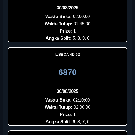
30/08/2025
Waktu Buka:
02:00:00
Waktu Tutup:
01:45:00
Prize:
1
Angka Split:
5, 8, 9, 0
LISBOA 4D 02
6870
30/08/2025
Waktu Buka:
02:10:00
Waktu Tutup:
02:00:00
Prize:
1
Angka Split:
6, 8, 7, 0