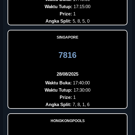
Waktu Tutup:
17:15:00
Prize:
1
Angka Split:
5, 8, 5, 0
SINGAPORE
7816
28/08/2025
Waktu Buka:
17:40:00
Waktu Tutup:
17:30:00
Prize:
1
Angka Split:
7, 8, 1, 6
HONGKONGPOOLS