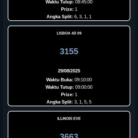
Waktu Tutup:
08:45:00
Prize:
1
Angka Split:
6, 3, 1, 1
LISBOA 4D 09
3155
29/08/2025
Waktu Buka:
09:10:00
Waktu Tutup:
09:00:00
Prize:
1
Angka Split:
3, 1, 5, 5
ILLINOIS EVE
3663