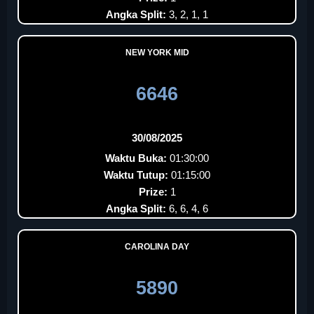
Angka Split:
3, 2, 1, 1
NEW YORK MID
6646
30/08/2025
Waktu Buka:
01:30:00
Waktu Tutup:
01:15:00
Prize:
1
Angka Split:
6, 6, 4, 6
CAROLINA DAY
5890