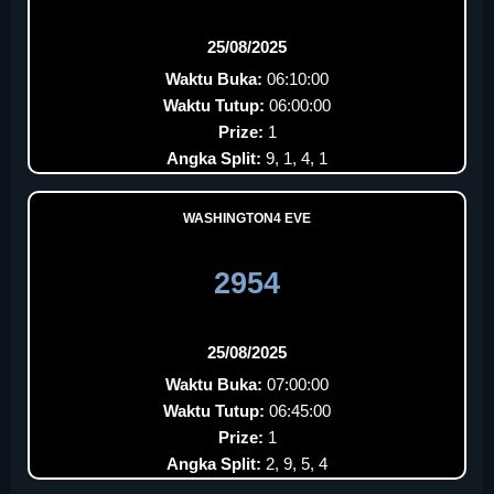
25/08/2025
Waktu Buka:
06:10:00
Waktu Tutup:
06:00:00
Prize:
1
Angka Split:
9, 1, 4, 1
WASHINGTON4 EVE
2954
25/08/2025
Waktu Buka:
07:00:00
Waktu Tutup:
06:45:00
Prize:
1
Angka Split:
2, 9, 5, 4