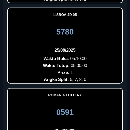
LISBOA 4D 05
5780
25/08/2025
Waktu Buka:
05:10:00
Waktu Tutup:
05:00:00
Prize:
1
Angka Split:
5, 7, 8, 0
ROMANIA LOTTERY
0591