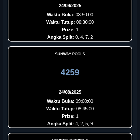
24/08/2025
Waktu Buka:
08:50:00
Waktu Tutup:
08:30:00
Prize:
1
Angka Split:
0, 4, 7, 2
SUNWAY POOLS
4259
24/08/2025
Waktu Buka:
09:00:00
Waktu Tutup:
08:45:00
Prize:
1
Angka Split:
4, 2, 5, 9