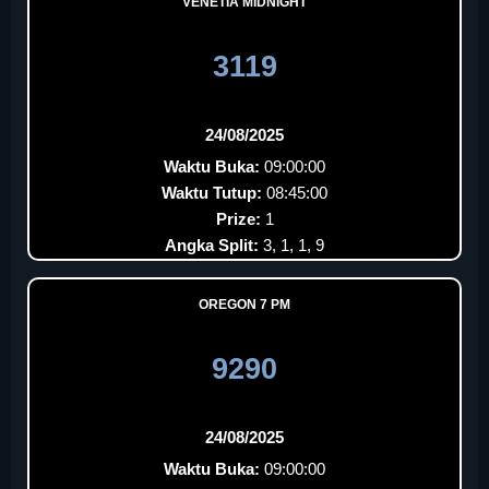
VENETIA MIDNIGHT
3119
24/08/2025
Waktu Buka:
09:00:00
Waktu Tutup:
08:45:00
Prize:
1
Angka Split:
3, 1, 1, 9
OREGON 7 PM
9290
24/08/2025
Waktu Buka:
09:00:00