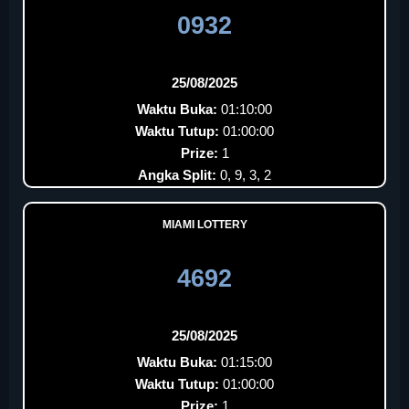
0932
25/08/2025
Waktu Buka:
01:10:00
Waktu Tutup:
01:00:00
Prize:
1
Angka Split:
0, 9, 3, 2
MIAMI LOTTERY
4692
25/08/2025
Waktu Buka:
01:15:00
Waktu Tutup:
01:00:00
Prize:
1