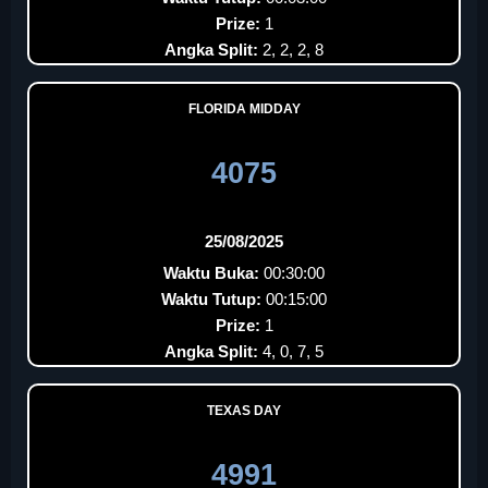
Prize:
1
Angka Split:
2, 2, 2, 8
FLORIDA MIDDAY
4075
25/08/2025
Waktu Buka:
00:30:00
Waktu Tutup:
00:15:00
Prize:
1
Angka Split:
4, 0, 7, 5
TEXAS DAY
4991