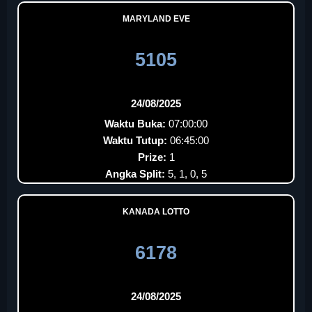
MARYLAND EVE
5105
24/08/2025
Waktu Buka:
07:00:00
Waktu Tutup:
06:45:00
Prize:
1
Angka Split:
5, 1, 0, 5
KANADA LOTTO
6178
24/08/2025