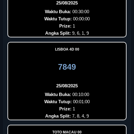
25/08/2025
Waktu Buka:
00:30:00
Waktu Tutup:
00:00:00
Prize:
1
Angka Split:
9, 6, 1, 9
LISBOA 4D 00
7849
25/08/2025
Waktu Buka:
00:10:00
Waktu Tutup:
00:01:00
Prize:
1
Angka Split:
7, 8, 4, 9
TOTO MACAU 00