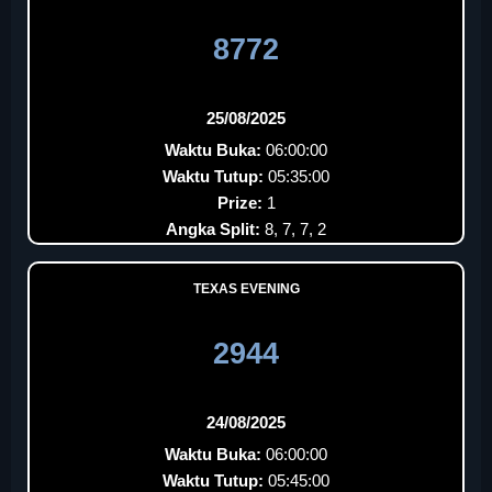
8772
25/08/2025
Waktu Buka:
06:00:00
Waktu Tutup:
05:35:00
Prize:
1
Angka Split:
8, 7, 7, 2
TEXAS EVENING
2944
24/08/2025
Waktu Buka:
06:00:00
Waktu Tutup:
05:45:00