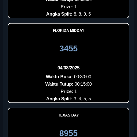
Prize:
1
Angka Split:
8, 8, 9, 6
FLORIDA MIDDAY
3455
04/08/2025
Waktu Buka:
00:30:00
Waktu Tutup:
00:15:00
Prize:
1
Angka Split:
3, 4, 5, 5
TEXAS DAY
8955