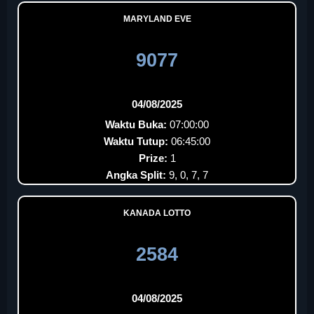
MARYLAND EVE
9077
04/08/2025
Waktu Buka:
07:00:00
Waktu Tutup:
06:45:00
Prize:
1
Angka Split:
9, 0, 7, 7
KANADA LOTTO
2584
04/08/2025