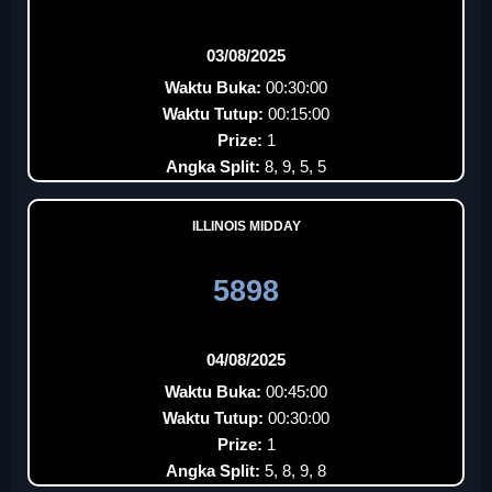
03/08/2025
Waktu Buka:
00:30:00
Waktu Tutup:
00:15:00
Prize:
1
Angka Split:
8, 9, 5, 5
ILLINOIS MIDDAY
5898
04/08/2025
Waktu Buka:
00:45:00
Waktu Tutup:
00:30:00
Prize:
1
Angka Split:
5, 8, 9, 8