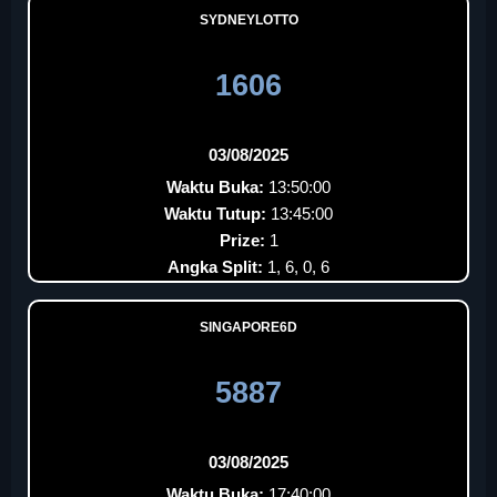
SYDNEYLOTTO
1606
03/08/2025
Waktu Buka:
13:50:00
Waktu Tutup:
13:45:00
Prize:
1
Angka Split:
1, 6, 0, 6
SINGAPORE6D
5887
03/08/2025
Waktu Buka:
17:40:00