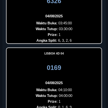
6326
04/08/2025
Waktu Buka:
03:45:00
Waktu Tutup:
03:30:00
Prize:
1
Angka Split:
6, 3, 2, 6
LISBOA 4D 04
0169
04/08/2025
Waktu Buka:
04:10:00
Waktu Tutup:
04:00:00
Prize:
1
Angka Split:
0, 1, 6, 9