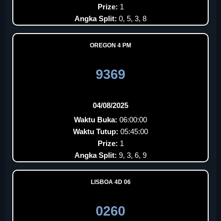
Prize:
1
Angka Split:
0, 5, 3, 8
OREGON 4 PM
9369
04/08/2025
Waktu Buka:
06:00:00
Waktu Tutup:
05:45:00
Prize:
1
Angka Split:
9, 3, 6, 9
LISBOA 4D 06
0260