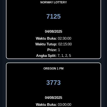
NORWAY LOTTERY
7125
04/08/2025
Waktu Buka:
02:30:00
Waktu Tutup:
02:15:00
Prize:
1
Angka Split:
7, 1, 2, 5
OREGON 1 PM
3773
04/08/2025
Waktu Buka:
03:00:00