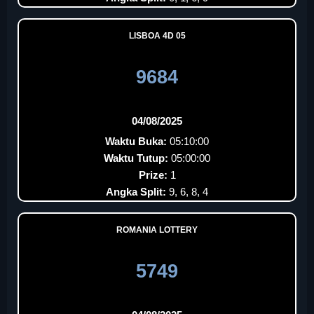
LISBOA 4D 05
9684
04/08/2025
Waktu Buka:
05:10:00
Waktu Tutup:
05:00:00
Prize:
1
Angka Split:
9, 6, 8, 4
ROMANIA LOTTERY
5749