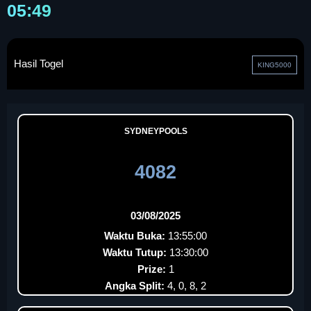
05:49
Hasil Togel
KING5000
SYDNEYPOOLS
4082
03/08/2025
Waktu Buka:
13:55:00
Waktu Tutup:
13:30:00
Prize:
1
Angka Split:
4, 0, 8, 2