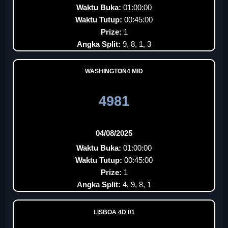
Waktu Buka:
01:00:00
Waktu Tutup:
00:45:00
Prize:
1
Angka Split:
9, 8, 1, 3
WASHINGTON4 MID
4981
04/08/2025
Waktu Buka:
01:00:00
Waktu Tutup:
00:45:00
Prize:
1
Angka Split:
4, 9, 8, 1
LISBOA 4D 01