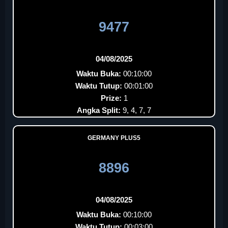
9477
04/08/2025
Waktu Buka:
00:10:00
Waktu Tutup:
00:01:00
Prize:
1
Angka Split:
9, 4, 7, 7
GERMANY PLUS5
8896
04/08/2025
Waktu Buka:
00:10:00
Waktu Tutup:
00:03:00