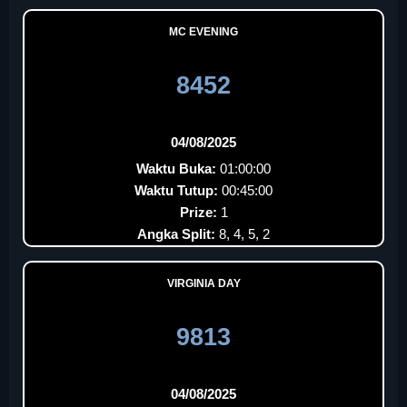
MC EVENING
8452
04/08/2025
Waktu Buka:
01:00:00
Waktu Tutup:
00:45:00
Prize:
1
Angka Split:
8, 4, 5, 2
VIRGINIA DAY
9813
04/08/2025