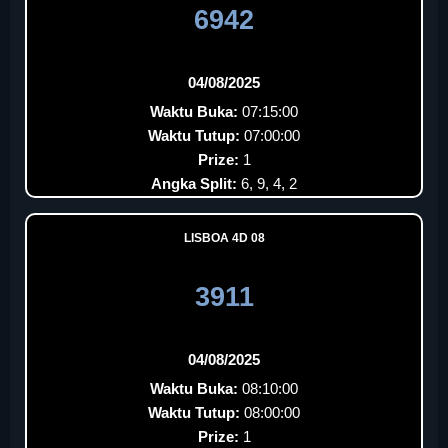
6942
04/08/2025
Waktu Buka:
07:15:00
Waktu Tutup:
07:00:00
Prize:
1
Angka Split:
6, 9, 4, 2
LISBOA 4D 08
3911
04/08/2025
Waktu Buka:
08:10:00
Waktu Tutup:
08:00:00
Prize:
1