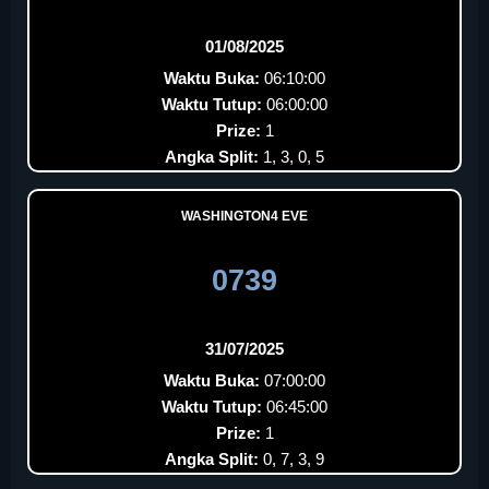
01/08/2025
Waktu Buka:
06:10:00
Waktu Tutup:
06:00:00
Prize:
1
Angka Split:
1, 3, 0, 5
WASHINGTON4 EVE
0739
31/07/2025
Waktu Buka:
07:00:00
Waktu Tutup:
06:45:00
Prize:
1
Angka Split:
0, 7, 3, 9