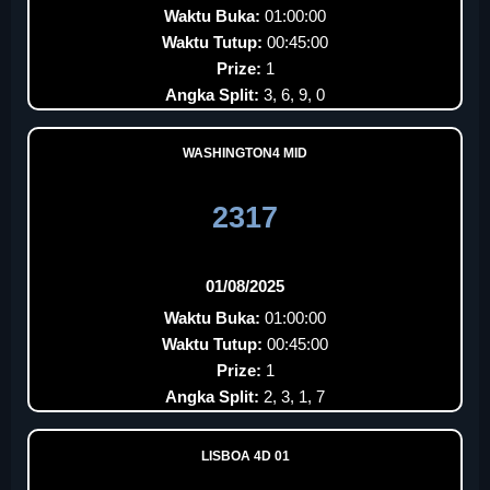
Waktu Buka:
01:00:00
Waktu Tutup:
00:45:00
Prize:
1
Angka Split:
3, 6, 9, 0
WASHINGTON4 MID
2317
01/08/2025
Waktu Buka:
01:00:00
Waktu Tutup:
00:45:00
Prize:
1
Angka Split:
2, 3, 1, 7
LISBOA 4D 01