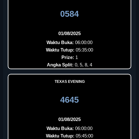
0584
01/08/2025
Waktu Buka:
06:00:00
Waktu Tutup:
05:35:00
Prize:
1
Angka Split:
0, 5, 8, 4
TEXAS EVENING
4645
01/08/2025
Waktu Buka:
06:00:00
Waktu Tutup:
05:45:00