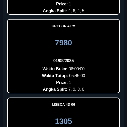
Prize:
1
Angka Split:
4, 6, 4, 5
OREGON 4 PM
7980
01/08/2025
Waktu Buka:
06:00:00
Waktu Tutup:
05:45:00
Prize:
1
Angka Split:
7, 9, 8, 0
LISBOA 4D 06
1305