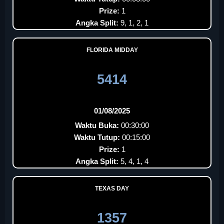
Prize:
1
Angka Split:
9, 1, 2, 1
FLORIDA MIDDAY
5414
01/08/2025
Waktu Buka:
00:30:00
Waktu Tutup:
00:15:00
Prize:
1
Angka Split:
5, 4, 1, 4
TEXAS DAY
1357