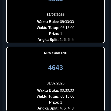
31/07/2025
Waktu Buka:
09:30:00
Waktu Tutup:
09:15:00
Prize:
1
Angka Split:
1, 6, 6, 5
NEW YORK EVE
4643
31/07/2025
Waktu Buka:
09:30:00
Waktu Tutup:
09:15:00
Prize:
1
Angka Split:
4, 6, 4, 3