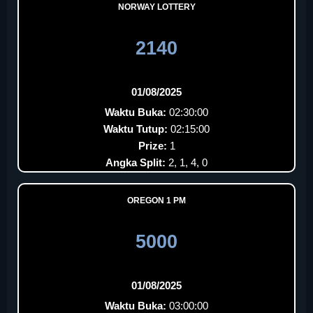
NORWAY LOTTERY
2140
01/08/2025
Waktu Buka:
02:30:00
Waktu Tutup:
02:15:00
Prize:
1
Angka Split:
2, 1, 4, 0
OREGON 1 PM
5000
01/08/2025
Waktu Buka:
03:00:00