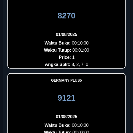
8270
01/08/2025
Waktu Buka:
00:10:00
Waktu Tutup:
00:01:00
Prize:
1
Angka Split:
8, 2, 7, 0
GERMANY PLUS5
9121
01/08/2025
Waktu Buka:
00:10:00
Waktu Tutup:
00:03:00