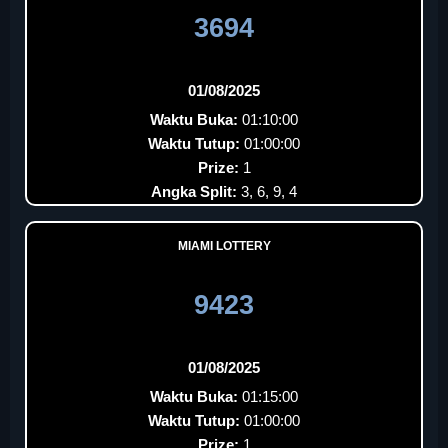
3694
01/08/2025
Waktu Buka:
01:10:00
Waktu Tutup:
01:00:00
Prize:
1
Angka Split:
3, 6, 9, 4
MIAMI LOTTERY
9423
01/08/2025
Waktu Buka:
01:15:00
Waktu Tutup:
01:00:00
Prize:
1