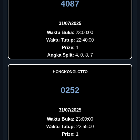
4087
31/07/2025
Waktu Buka:
23:00:00
Waktu Tutup:
22:40:00
Prize:
1
Angka Split:
4, 0, 8, 7
HONGKONGLOTTO
0252
31/07/2025
Waktu Buka:
23:00:00
Waktu Tutup:
22:55:00
Prize:
1