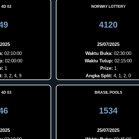
 4D 02
NORWAY LOTTERY
49
4120
/2025
25/07/2025
a:
02:10:00
Waktu Buka:
02:30:00
p:
02:00:00
Waktu Tutup:
02:15:00
e:
1
Prize:
1
t:
3, 2, 4, 9
Angka Split:
4, 1, 2, 0
 4D 03
BRASIL POOLS
46
1534
/2025
25/07/2025