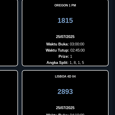
OREGON 1 PM
1815
25/07/2025
Waktu Buka:
03:00:00
Waktu Tutup:
02:45:00
Prize:
1
Angka Split:
1, 8, 1, 5
LISBOA 4D 04
2893
25/07/2025