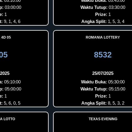
a:
03:10:00
Waktu Buka:
03:45:00
p:
03:00:00
Waktu Tutup:
03:30:00
e:
1
Prize:
1
t:
9, 1, 4, 6
Angka Split:
1, 5, 3, 4
 4D 05
ROMANIA LOTTERY
05
8532
/2025
25/07/2025
a:
05:10:00
Waktu Buka:
05:30:00
p:
05:00:00
Waktu Tutup:
05:15:00
e:
1
Prize:
1
t:
5, 6, 0, 5
Angka Split:
8, 5, 3, 2
A LOTTO
TEXAS EVENING