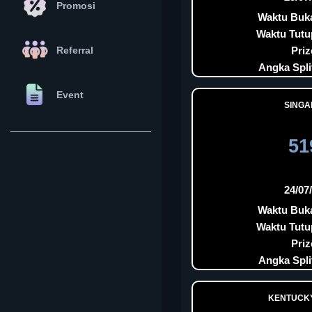
Promosi
Waktu Buk
Waktu Tutu
Referral
Priz
Angka Spli
Event
SINGA
51
24/07
Waktu Buk
Waktu Tutu
Priz
Angka Spli
KENTUCKY