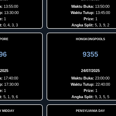
a:
13:55:00
Waktu Buka:
13:50:00
p:
13:30:00
Waktu Tutup:
13:45:00
e:
1
Prize:
1
t:
0, 4, 3, 3
Angka Split:
5, 3, 9, 2
PORE
HONGKONGPOOLS
96
9355
/2025
24/07/2025
a:
17:40:00
Waktu Buka:
23:00:00
p:
17:30:00
Waktu Tutup:
22:40:00
e:
1
Prize:
1
t:
5, 1, 9, 6
Angka Split:
9, 3, 5, 5
 MIDDAY
PENSYLVANIA DAY