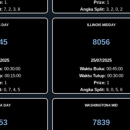
e:
1
Prize:
1
t:
7, 2, 3, 8
Angka Split:
3, 2, 0, 2
 DAY
ILLINOIS MIDDAY
45
8056
/2025
25/07/2025
a:
00:30:00
Waktu Buka:
00:45:00
p:
00:15:00
Waktu Tutup:
00:30:00
e:
1
Prize:
1
t:
0, 7, 4, 5
Angka Split:
8, 0, 5, 6
IA DAY
WASHINGTON4 MID
53
7839