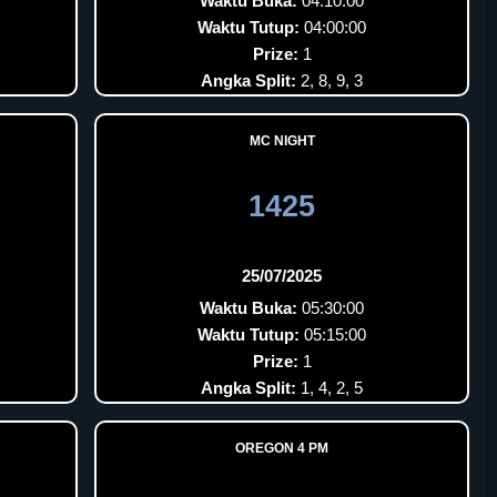
Waktu Buka:
04:10:00
Waktu Tutup:
04:00:00
Prize:
1
Angka Split:
2, 8, 9, 3
MC NIGHT
1425
25/07/2025
Waktu Buka:
05:30:00
Waktu Tutup:
05:15:00
Prize:
1
Angka Split:
1, 4, 2, 5
OREGON 4 PM