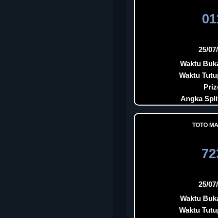
01
25/07
Waktu Buk
Waktu Tutu
Priz
Angka Spli
TOTO MA
72
25/07
Waktu Buk
Waktu Tutu