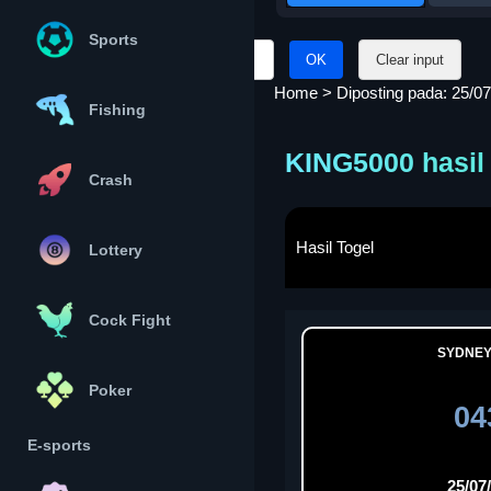
Sports
Search
Clear input
for:
Home
>
Diposting pada: 25/0
Fishing
KING5000 hasil 
Crash
Hasil Togel
Lottery
Cock Fight
SYDNE
Poker
04
E-sports
25/07