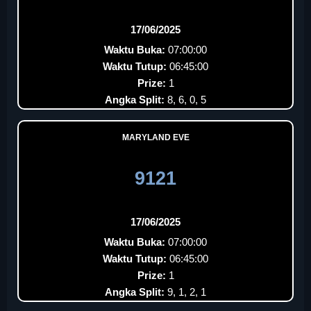
17/06/2025
Waktu Buka:
07:00:00
Waktu Tutup:
06:45:00
Prize:
1
Angka Split:
8, 6, 0, 5
MARYLAND EVE
9121
17/06/2025
Waktu Buka:
07:00:00
Waktu Tutup:
06:45:00
Prize:
1
Angka Split:
9, 1, 2, 1