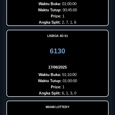
Waktu Buka:
01:00:00
Waktu Tutup:
00:45:00
Prize:
1
Angka Split:
2, 7, 1, 6
LISBOA 4D 01
6130
17/06/2025
Waktu Buka:
01:10:00
Waktu Tutup:
01:00:00
Prize:
1
Angka Split:
6, 1, 3, 0
MIAMI LOTTERY