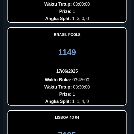
Waktu Tutup:
03:00:00
Prize:
1
Angka Split:
1, 3, 0, 0
BRASIL POOLS
1149
17/06/2025
Waktu Buka:
03:45:00
Waktu Tutup:
03:30:00
Prize:
1
Angka Split:
1, 1, 4, 9
LISBOA 4D 04