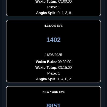
Waktu Tutup:
09:00:00
Prize:
1
Angka Split:
0, 4, 3, 8
ILLINOIS EVE
1402
16/06/2025
Waktu Buka:
09:30:00
Waktu Tutup:
09:15:00
Prize:
1
Angka Split:
1, 4, 0, 2
NEW YORK EVE
8851