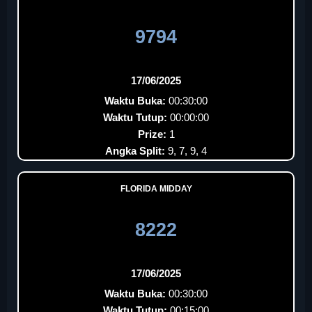
9794
17/06/2025
Waktu Buka:
00:30:00
Waktu Tutup:
00:00:00
Prize:
1
Angka Split:
9, 7, 9, 4
FLORIDA MIDDAY
8222
17/06/2025
Waktu Buka:
00:30:00
Waktu Tutup:
00:15:00