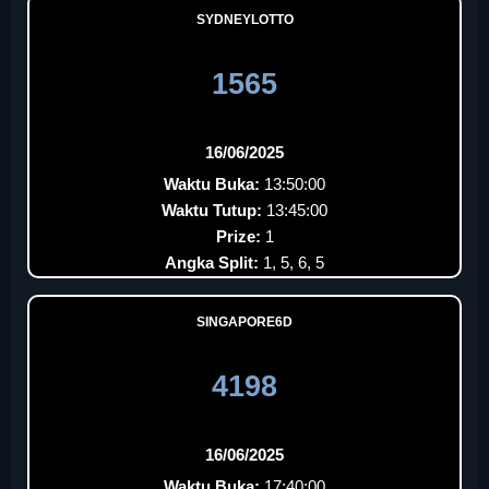
SYDNEYLOTTO
1565
16/06/2025
Waktu Buka:
13:50:00
Waktu Tutup:
13:45:00
Prize:
1
Angka Split:
1, 5, 6, 5
SINGAPORE6D
4198
16/06/2025
Waktu Buka:
17:40:00