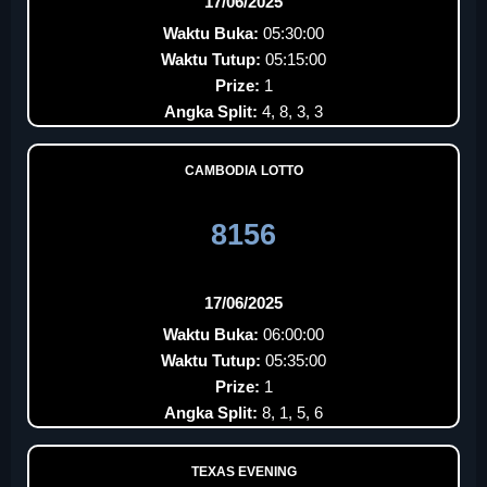
17/06/2025
Waktu Buka:
05:30:00
Waktu Tutup:
05:15:00
Prize:
1
Angka Split:
4, 8, 3, 3
CAMBODIA LOTTO
8156
17/06/2025
Waktu Buka:
06:00:00
Waktu Tutup:
05:35:00
Prize:
1
Angka Split:
8, 1, 5, 6
TEXAS EVENING