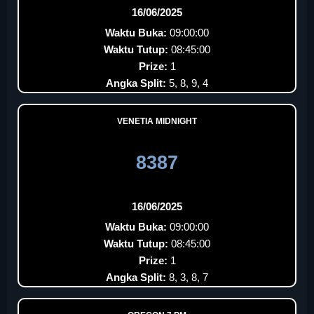
16/06/2025
Waktu Buka:
09:00:00
Waktu Tutup:
08:45:00
Prize:
1
Angka Split:
5, 8, 9, 4
VENETIA MIDNIGHT
8387
16/06/2025
Waktu Buka:
09:00:00
Waktu Tutup:
08:45:00
Prize:
1
Angka Split:
8, 3, 8, 7