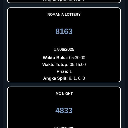
ROMANIA LOTTERY
8163
17/06/2025
Waktu Buka:
05:30:00
Waktu Tutup:
05:15:00
Prize:
1
Angka Split:
8, 1, 6, 3
MC NIGHT
4833