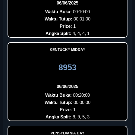
06/06/2025
Waktu Buka:
00:10:00
Waktu Tutup:
00:01:00
Prize:
1
Angka Split:
4, 4, 4, 1
KENTUCKY MIDDAY
8953
06/06/2025
Waktu Buka:
00:20:00
Waktu Tutup:
00:00:00
Prize:
1
Angka Split:
8, 9, 5, 3
PENSYLVANIA DAY