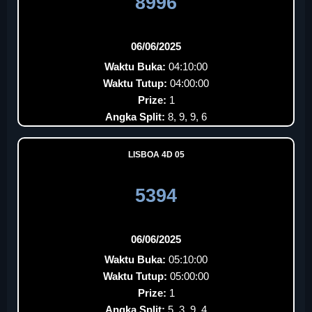
8996
06/06/2025
Waktu Buka:
04:10:00
Waktu Tutup:
04:00:00
Prize:
1
Angka Split:
8, 9, 9, 6
LISBOA 4D 05
5394
06/06/2025
Waktu Buka:
05:10:00
Waktu Tutup:
05:00:00
Prize:
1
Angka Split:
5, 3, 9, 4