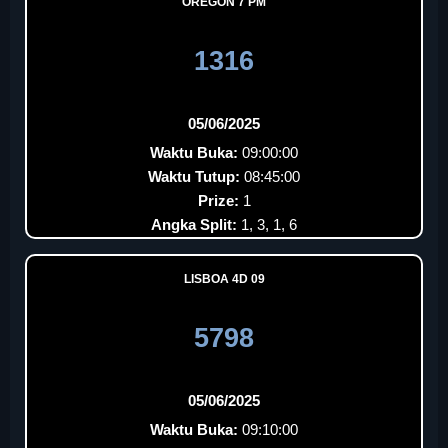
OREGON 7 PM
1316
05/06/2025
Waktu Buka:
09:00:00
Waktu Tutup:
08:45:00
Prize:
1
Angka Split:
1, 3, 1, 6
LISBOA 4D 09
5798
05/06/2025
Waktu Buka:
09:10:00