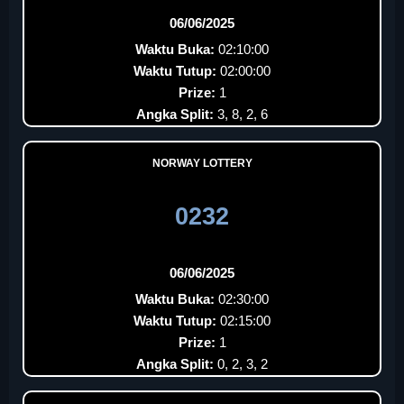
06/06/2025
Waktu Buka:
02:10:00
Waktu Tutup:
02:00:00
Prize:
1
Angka Split:
3, 8, 2, 6
NORWAY LOTTERY
0232
06/06/2025
Waktu Buka:
02:30:00
Waktu Tutup:
02:15:00
Prize:
1
Angka Split:
0, 2, 3, 2