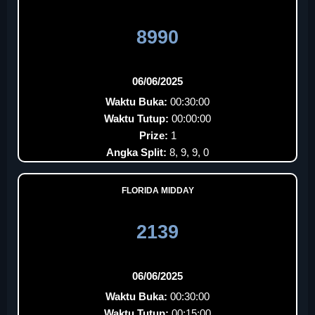
8990
06/06/2025
Waktu Buka:
00:30:00
Waktu Tutup:
00:00:00
Prize:
1
Angka Split:
8, 9, 9, 0
FLORIDA MIDDAY
2139
06/06/2025
Waktu Buka:
00:30:00
Waktu Tutup:
00:15:00