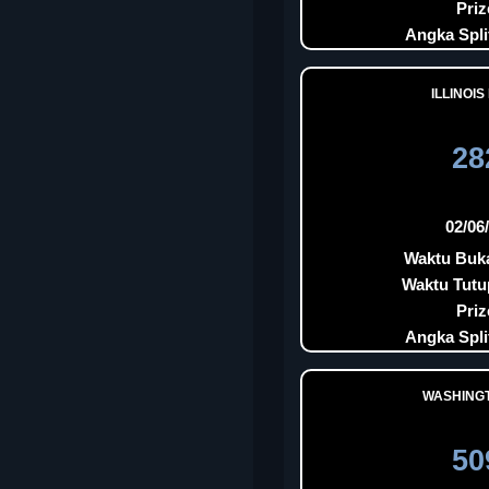
Priz
Angka Spli
ILLINOIS
28
02/06
Waktu Buk
Waktu Tutu
Priz
Angka Spli
WASHINGT
50