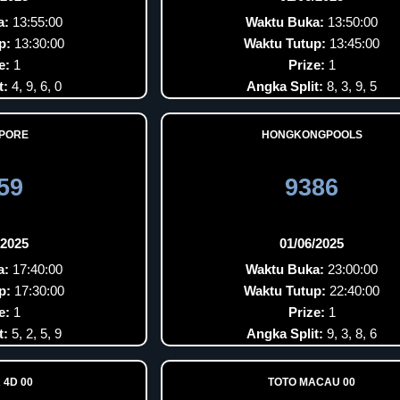
a:
13:55:00
Waktu Buka:
13:50:00
p:
13:30:00
Waktu Tutup:
13:45:00
e:
1
Prize:
1
t:
4, 9, 6, 0
Angka Split:
8, 3, 9, 5
PORE
HONGKONGPOOLS
59
9386
/2025
01/06/2025
a:
17:40:00
Waktu Buka:
23:00:00
p:
17:30:00
Waktu Tutup:
22:40:00
e:
1
Prize:
1
t:
5, 2, 5, 9
Angka Split:
9, 3, 8, 6
 4D 00
TOTO MACAU 00