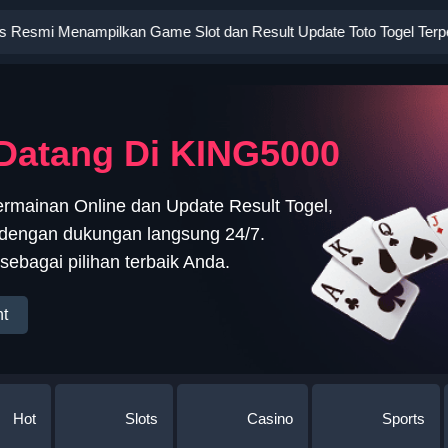
n Game Slot dan Result Update Toto Togel Terpercaya Di Website
Datang Di
KING5000
ermainan Online dan Update Result Togel,
dengan dukungan langsung 24/7.
ebagai pilihan terbaik Anda.
t
Hot
Slots
Casino
Sports