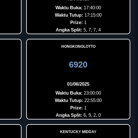
Waktu Buka:
17:40:00
Waktu Tutup:
17:15:00
Prize:
1
Angka Split:
5, 7, 7, 4
HONGKONGLOTTO
6920
01/06/2025
Waktu Buka:
23:00:00
Waktu Tutup:
22:55:00
Prize:
1
Angka Split:
6, 9, 2, 0
KENTUCKY MIDDAY