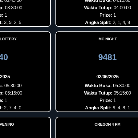
a:
03:45:00
Waktu Buka:
04:10:00
p:
03:30:00
Waktu Tutup:
04:00:00
e:
1
Prize:
1
t:
3, 9, 2, 5
Angka Split:
2, 1, 4, 9
LOTTERY
MC NIGHT
40
9481
/2025
02/06/2025
a:
05:30:00
Waktu Buka:
05:30:00
p:
05:15:00
Waktu Tutup:
05:15:00
e:
1
Prize:
1
t:
2, 7, 4, 0
Angka Split:
9, 4, 8, 1
VENING
OREGON 4 PM