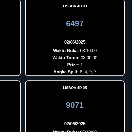
LISBOA 4D 03
6497
02/06/2025
Waktu Buka:
03:10:00
Waktu Tutup:
03:00:00
Prize:
1
Angka Split:
6, 4, 9, 7
LISBOA 4D 05
9071
02/06/2025