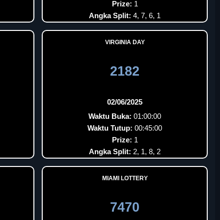
Prize:
1
Angka Split:
4, 7, 6, 1
VIRGINIA DAY
2182
02/06/2025
Waktu Buka:
01:00:00
Waktu Tutup:
00:45:00
Prize:
1
Angka Split:
2, 1, 8, 2
MIAMI LOTTERY
7470