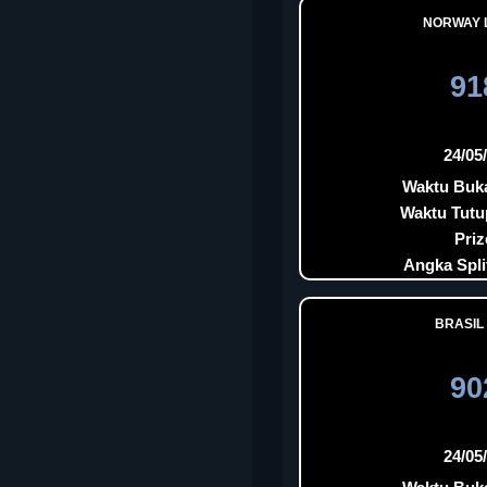
NORWAY 
91
24/05
Waktu Buk
Waktu Tutu
Priz
Angka Spli
BRASIL
90
24/05