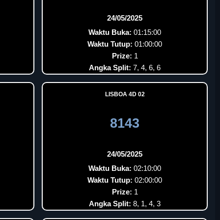
24/05/2025
Waktu Buka:
01:15:00
Waktu Tutup:
01:00:00
Prize:
1
Angka Split:
7, 4, 6, 6
LISBOA 4D 02
8143
24/05/2025
Waktu Buka:
02:10:00
Waktu Tutup:
02:00:00
Prize:
1
Angka Split:
8, 1, 4, 3