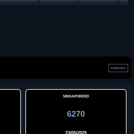
KING5000
SINGAPORE6D
6270
23/05/2025