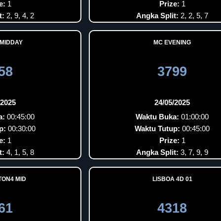
e:
1
Prize:
1
t:
2, 9, 4, 2
Angka Split:
2, 2, 5, 7
 MIDDAY
MC EVENING
58
3799
/2025
24/05/2025
a:
00:45:00
Waktu Buka:
01:00:00
p:
00:30:00
Waktu Tutup:
00:45:00
e:
1
Prize:
1
t:
4, 1, 5, 8
Angka Split:
3, 7, 9, 9
ON4 MID
LISBOA 4D 01
61
4318