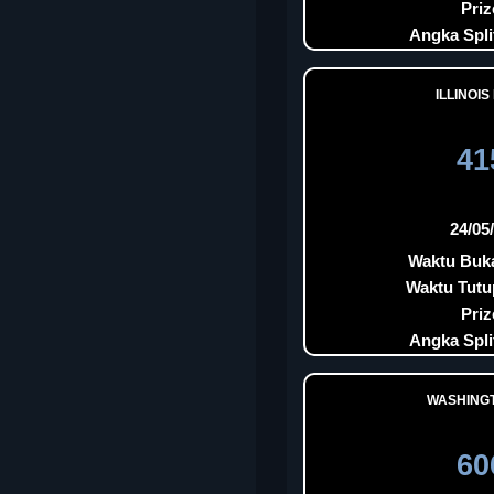
Priz
Angka Spli
ILLINOIS
41
24/05
Waktu Buk
Waktu Tutu
Priz
Angka Spli
WASHINGT
60