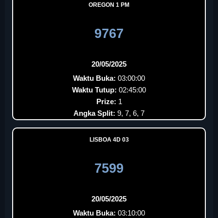
OREGON 1 PM
9767
20/05/2025
Waktu Buka:
03:00:00
Waktu Tutup:
02:45:00
Prize:
1
Angka Split:
9, 7, 6, 7
LISBOA 4D 03
7599
20/05/2025
Waktu Buka:
03:10:00