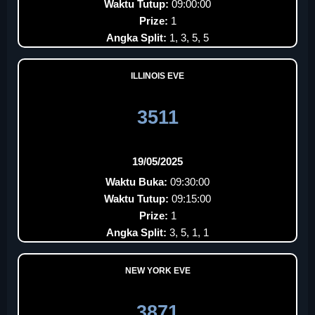
Waktu Tutup:
09:00:00
Prize:
1
Angka Split:
1, 3, 5, 5
ILLINOIS EVE
3511
19/05/2025
Waktu Buka:
09:30:00
Waktu Tutup:
09:15:00
Prize:
1
Angka Split:
3, 5, 1, 1
NEW YORK EVE
3871