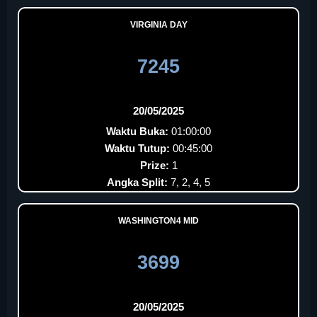
VIRGINIA DAY
7245
20/05/2025
Waktu Buka:
01:00:00
Waktu Tutup:
00:45:00
Prize:
1
Angka Split:
7, 2, 4, 5
WASHINGTON4 MID
3699
20/05/2025