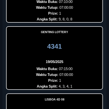
Waktu Buka:
07:10:00
Waktu Tutup:
07:00:00
Prize:
1
Angka Split:
9, 8, 0, 8
GENTING LOTTERY
4341
19/05/2025
Waktu Buka:
07:15:00
Waktu Tutup:
07:00:00
Prize:
1
Angka Split:
4, 3, 4, 1
LISBOA 4D 08