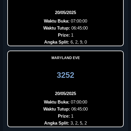
20/05/2025
Waktu Buka:
07:00:00
Waktu Tutup:
06:45:00
Prize:
1
Angka Split:
6, 2, 9, 0
MARYLAND EVE
3252
20/05/2025
Waktu Buka:
07:00:00
Waktu Tutup:
06:45:00
Prize:
1
Angka Split:
3, 2, 5, 2