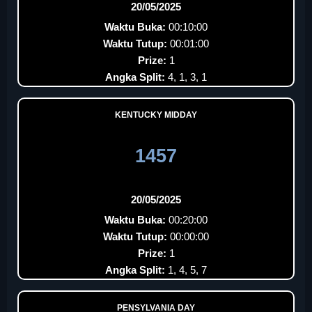
20/05/2025
Waktu Buka:
00:10:00
Waktu Tutup:
00:01:00
Prize:
1
Angka Split:
4, 1, 3, 1
KENTUCKY MIDDAY
1457
20/05/2025
Waktu Buka:
00:20:00
Waktu Tutup:
00:00:00
Prize:
1
Angka Split:
1, 4, 5, 7
PENSYLVANIA DAY