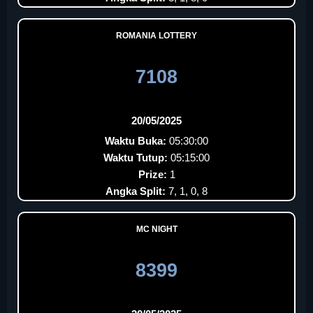
ROMANIA LOTTERY
7108
20/05/2025
Waktu Buka:
05:30:00
Waktu Tutup:
05:15:00
Prize:
1
Angka Split:
7, 1, 0, 8
MC NIGHT
8399