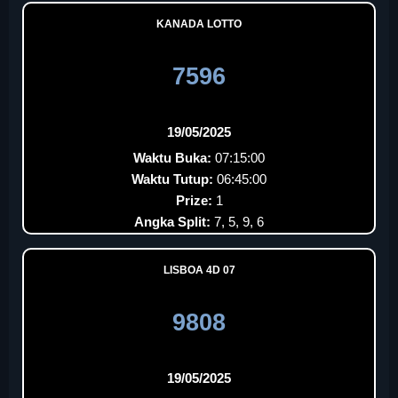
KANADA LOTTO
7596
19/05/2025
Waktu Buka:
07:15:00
Waktu Tutup:
06:45:00
Prize:
1
Angka Split:
7, 5, 9, 6
LISBOA 4D 07
9808
19/05/2025