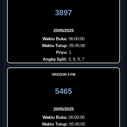
3897
20/05/2025
Waktu Buka:
06:00:00
Waktu Tutup:
05:45:00
Prize:
1
Angka Split:
3, 8, 9, 7
OREGON 4 PM
5465
20/05/2025
Waktu Buka:
06:00:00
Waktu Tutup:
05:45:00