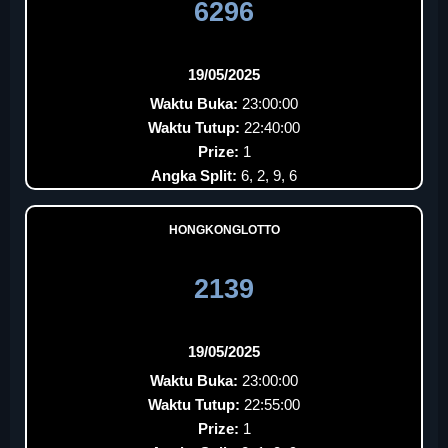
6296
19/05/2025
Waktu Buka:
23:00:00
Waktu Tutup:
22:40:00
Prize:
1
Angka Split:
6, 2, 9, 6
HONGKONGLOTTO
2139
19/05/2025
Waktu Buka:
23:00:00
Waktu Tutup:
22:55:00
Prize:
1