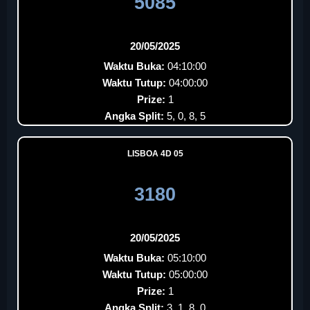
5085
20/05/2025
Waktu Buka:
04:10:00
Waktu Tutup:
04:00:00
Prize:
1
Angka Split:
5, 0, 8, 5
LISBOA 4D 05
3180
20/05/2025
Waktu Buka:
05:10:00
Waktu Tutup:
05:00:00
Prize:
1
Angka Split:
3, 1, 8, 0