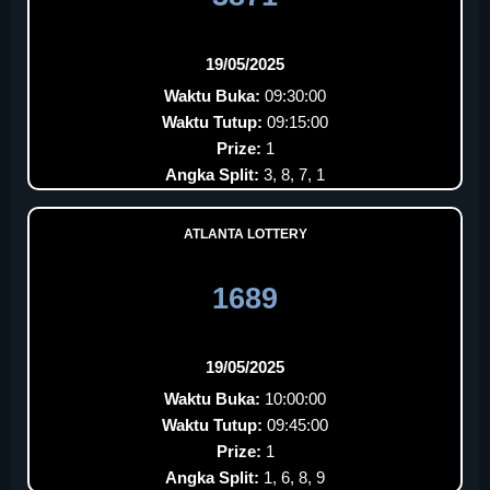
19/05/2025
Waktu Buka:
09:30:00
Waktu Tutup:
09:15:00
Prize:
1
Angka Split:
3, 8, 7, 1
ATLANTA LOTTERY
1689
19/05/2025
Waktu Buka:
10:00:00
Waktu Tutup:
09:45:00
Prize:
1
Angka Split:
1, 6, 8, 9