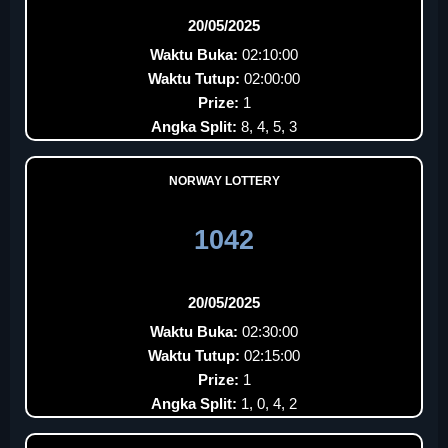
20/05/2025
Waktu Buka:
02:10:00
Waktu Tutup:
02:00:00
Prize:
1
Angka Split:
8, 4, 5, 3
NORWAY LOTTERY
1042
20/05/2025
Waktu Buka:
02:30:00
Waktu Tutup:
02:15:00
Prize:
1
Angka Split:
1, 0, 4, 2