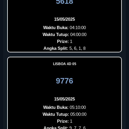
5618
15/05/2025
Waktu Buka:
04:10:00
Waktu Tutup:
04:00:00
Prize:
1
Angka Split:
5, 6, 1, 8
LISBOA 4D 05
9776
15/05/2025
Waktu Buka:
05:10:00
Waktu Tutup:
05:00:00
Prize:
1
Angka Split:
9, 7, 7, 6