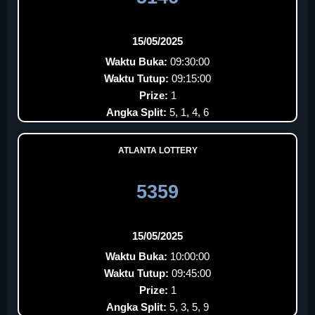
15/05/2025
Waktu Buka:
09:30:00
Waktu Tutup:
09:15:00
Prize:
1
Angka Split:
5, 1, 4, 6
ATLANTA LOTTERY
5359
15/05/2025
Waktu Buka:
10:00:00
Waktu Tutup:
09:45:00
Prize:
1
Angka Split:
5, 3, 5, 9