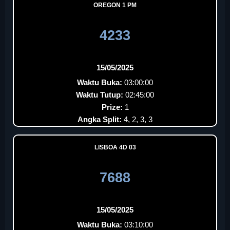
OREGON 1 PM
4233
15/05/2025
Waktu Buka:
03:00:00
Waktu Tutup:
02:45:00
Prize:
1
Angka Split:
4, 2, 3, 3
LISBOA 4D 03
7688
15/05/2025
Waktu Buka:
03:10:00