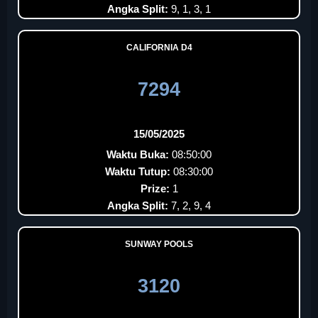
Angka Split:
9, 1, 3, 1
CALIFORNIA D4
7294
15/05/2025
Waktu Buka:
08:50:00
Waktu Tutup:
08:30:00
Prize:
1
Angka Split:
7, 2, 9, 4
SUNWAY POOLS
3120