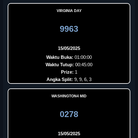
VIRGINIA DAY
9963
15/05/2025
Waktu Buka:
01:00:00
Waktu Tutup:
00:45:00
Prize:
1
Angka Split:
9, 9, 6, 3
WASHINGTON4 MID
0278
15/05/2025