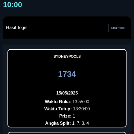
10:00
Hasil Togel
KING5000
SYDNEYPOOLS
1734
15/05/2025
Waktu Buka:
13:55:00
Waktu Tutup:
13:30:00
Prize:
1
Angka Split:
1, 7, 3, 4