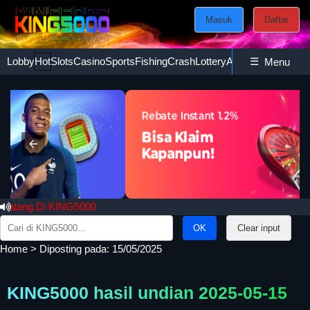
Masuk
Daftar
Lobby
Hot
Slots
Casino
Sports
Fishing
Crash
Lottery
Ayam
☰
Poker
Esport
Menu
ng Di KING5000
Search
Clear input
for:
Home
>
Diposting pada: 15/05/2025
KING5000 hasil undian 2025-05-15