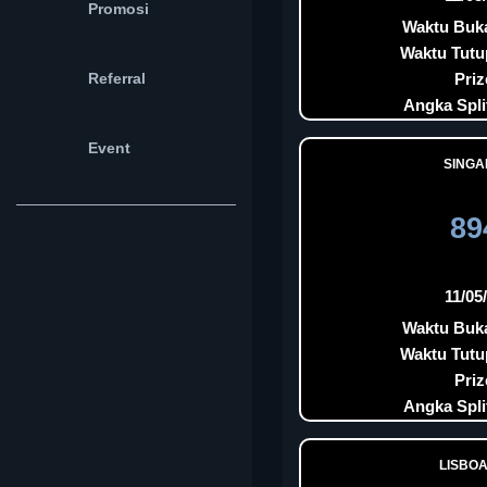
Promosi
Waktu Buk
Waktu Tutu
Referral
Priz
Angka Spli
Event
SINGA
89
11/05
Waktu Buk
Waktu Tutu
Priz
Angka Spli
LISBOA