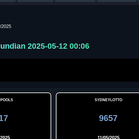
5/2025
undian 2025-05-12 00:06
YPOOLS
SYDNEYLOTTO
17
9657
/2025
11/05/2025