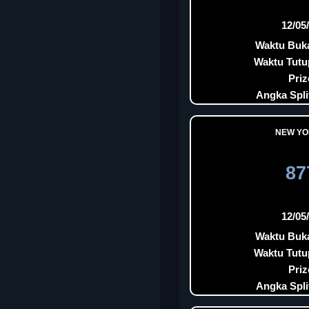
12/05
Waktu Buk
Waktu Tutu
Priz
Angka Spli
NEW YO
87
12/05
Waktu Buk
Waktu Tutu
Priz
Angka Spli