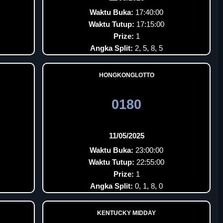
Waktu Buka:
17:40:00
Waktu Tutup:
17:15:00
Prize:
1
Angka Split:
2, 5, 8, 5
HONGKONGLOTTO
0180
11/05/2025
Waktu Buka:
23:00:00
Waktu Tutup:
22:55:00
Prize:
1
Angka Split:
0, 1, 8, 0
KENTUCKY MIDDAY