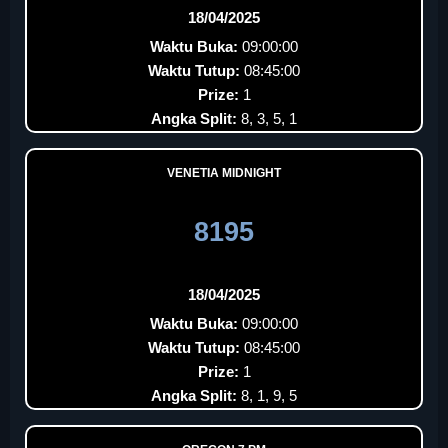
18/04/2025
Waktu Buka:
09:00:00
Waktu Tutup:
08:45:00
Prize:
1
Angka Split:
8, 3, 5, 1
VENETIA MIDNIGHT
8195
18/04/2025
Waktu Buka:
09:00:00
Waktu Tutup:
08:45:00
Prize:
1
Angka Split:
8, 1, 9, 5