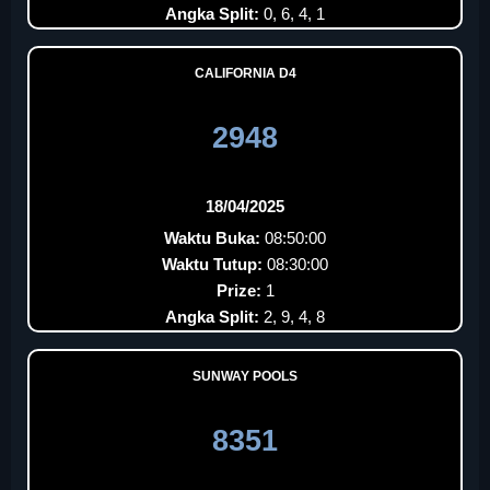
Angka Split:
0, 6, 4, 1
CALIFORNIA D4
2948
18/04/2025
Waktu Buka:
08:50:00
Waktu Tutup:
08:30:00
Prize:
1
Angka Split:
2, 9, 4, 8
SUNWAY POOLS
8351