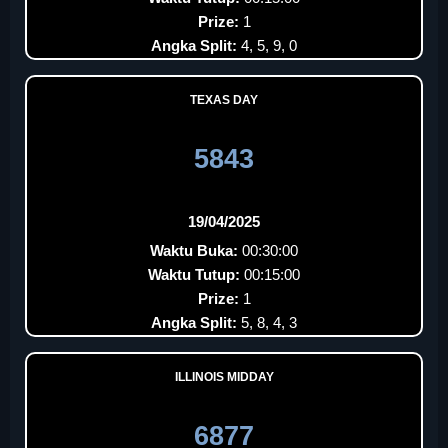
Prize:
1
Angka Split:
4, 5, 9, 0
TEXAS DAY
5843
19/04/2025
Waktu Buka:
00:30:00
Waktu Tutup:
00:15:00
Prize:
1
Angka Split:
5, 8, 4, 3
ILLINOIS MIDDAY
6877