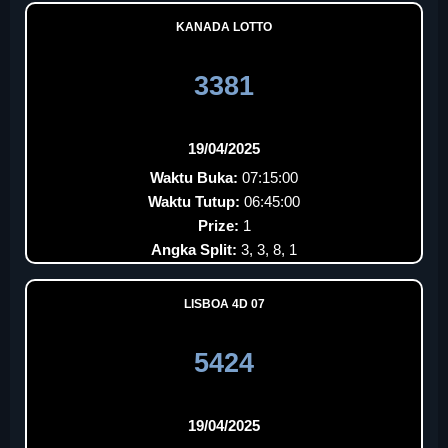
KANADA LOTTO
3381
19/04/2025
Waktu Buka:
07:15:00
Waktu Tutup:
06:45:00
Prize:
1
Angka Split:
3, 3, 8, 1
LISBOA 4D 07
5424
19/04/2025