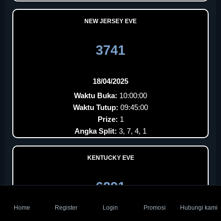
NEW JERSEY EVE
3741
18/04/2025
Waktu Buka:
10:00:00
Waktu Tutup:
09:45:00
Prize:
1
Angka Split:
3, 7, 4, 1
KENTUCKY EVE
6291
Home
Register
Login
Promosi
Hubungi kami
18/04/2025