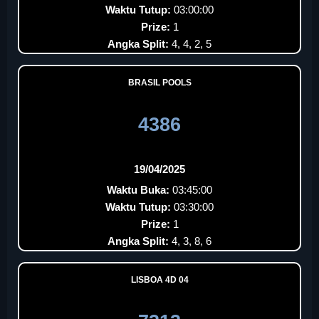
Waktu Tutup:
03:00:00
Prize:
1
Angka Split:
4, 4, 2, 5
BRASIL POOLS
4386
19/04/2025
Waktu Buka:
03:45:00
Waktu Tutup:
03:30:00
Prize:
1
Angka Split:
4, 3, 8, 6
LISBOA 4D 04