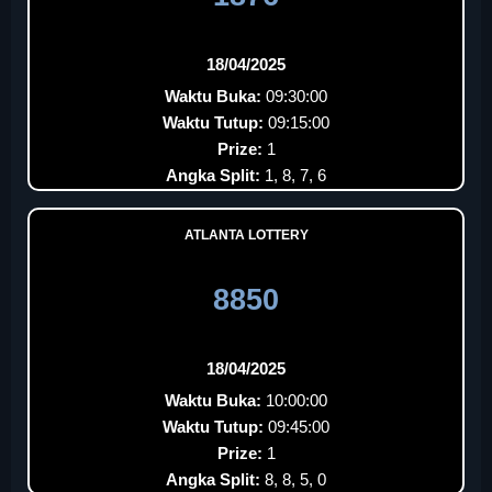
18/04/2025
Waktu Buka:
09:30:00
Waktu Tutup:
09:15:00
Prize:
1
Angka Split:
1, 8, 7, 6
ATLANTA LOTTERY
8850
18/04/2025
Waktu Buka:
10:00:00
Waktu Tutup:
09:45:00
Prize:
1
Angka Split:
8, 8, 5, 0