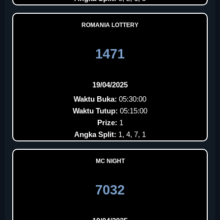
ROMANIA LOTTERY
1471
19/04/2025
Waktu Buka:
05:30:00
Waktu Tutup:
05:15:00
Prize:
1
Angka Split:
1, 4, 7, 1
MC NIGHT
7032