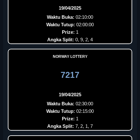
19/04/2025
Waktu Buka:
02:10:00
Waktu Tutup:
02:00:00
Prize:
1
Angka Split:
0, 9, 2, 4
NORWAY LOTTERY
7217
19/04/2025
Waktu Buka:
02:30:00
Waktu Tutup:
02:15:00
Prize:
1
Angka Split:
7, 2, 1, 7