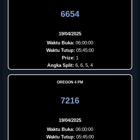
6654
19/04/2025
Waktu Buka:
06:00:00
Waktu Tutup:
05:45:00
Prize:
1
Angka Split:
6, 6, 5, 4
OREGON 4 PM
7216
19/04/2025
Waktu Buka:
06:00:00
Waktu Tutup:
05:45:00