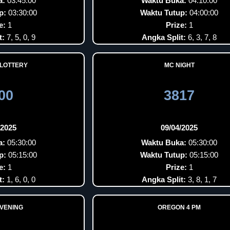
a:
03:45:00
Waktu Buka:
04:10:00
p:
03:30:00
Waktu Tutup:
04:00:00
e:
1
Prize:
1
t:
7, 5, 0, 9
Angka Split:
6, 3, 7, 8
LOTTERY
MC NIGHT
00
3817
/2025
09/04/2025
a:
05:30:00
Waktu Buka:
05:30:00
p:
05:15:00
Waktu Tutup:
05:15:00
e:
1
Prize:
1
t:
1, 6, 0, 0
Angka Split:
3, 8, 1, 7
VENING
OREGON 4 PM