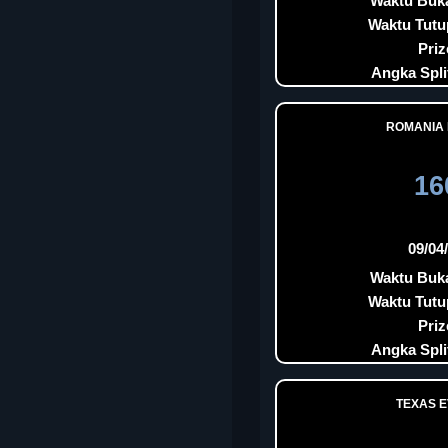
Waktu Buk
Waktu Tutu
Priz
Angka Spli
ROMANIA 
16
09/04
Waktu Buk
Waktu Tutu
Priz
Angka Spli
TEXAS E