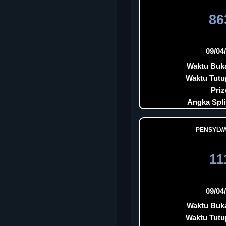
86
09/04
Waktu Buk
Waktu Tutu
Priz
Angka Spli
PENSYLVA
11
09/04
Waktu Buk
Waktu Tutu