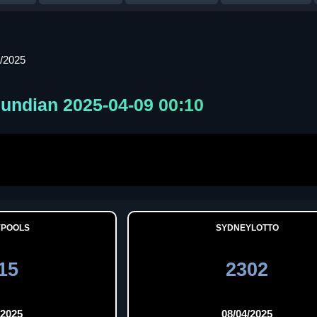
4/2025
undian 2025-04-09 00:10
YPOOLS
SYDNEYLOTTO
15
2302
/2025
08/04/2025