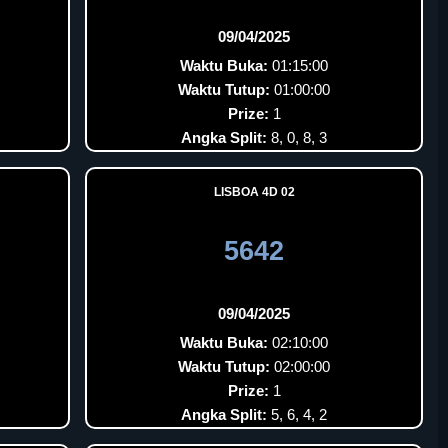
09/04/2025
Waktu Buka:
01:15:00
Waktu Tutup:
01:00:00
Prize:
1
Angka Split:
8, 0, 8, 3
LISBOA 4D 02
5642
09/04/2025
Waktu Buka:
02:10:00
Waktu Tutup:
02:00:00
Prize:
1
Angka Split:
5, 6, 4, 2