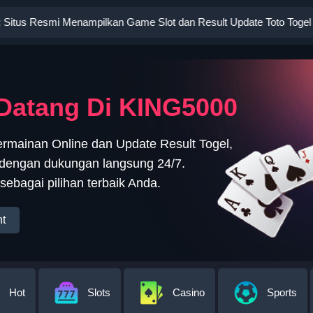
ilkan Game Slot dan Result Update Toto Togel Terpercaya Di Web
Datang Di
KING5000
ermainan Online dan Update Result Togel,
dengan dukungan langsung 24/7.
ebagai pilihan terbaik Anda.
t
Hot
Slots
Casino
Sports