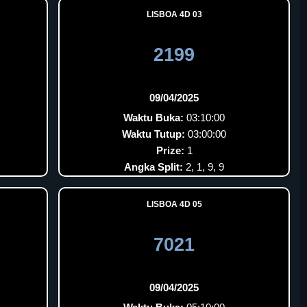
LISBOA 4D 03
2199
09/04/2025
Waktu Buka:
03:10:00
Waktu Tutup:
03:00:00
Prize:
1
Angka Split:
2, 1, 9, 9
LISBOA 4D 05
7021
09/04/2025