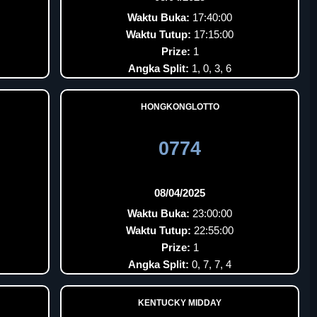
Waktu Buka:
17:40:00
Waktu Tutup:
17:15:00
Prize:
1
Angka Split:
1, 0, 3, 6
HONGKONGLOTTO
0774
08/04/2025
Waktu Buka:
23:00:00
Waktu Tutup:
22:55:00
Prize:
1
Angka Split:
0, 7, 7, 4
KENTUCKY MIDDAY