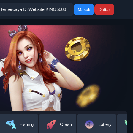
site KING5000
Masuk
Daftar
Fishing
Crash
Lottery