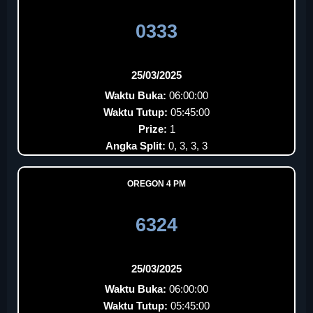
0333
25/03/2025
Waktu Buka:
06:00:00
Waktu Tutup:
05:45:00
Prize:
1
Angka Split:
0, 3, 3, 3
OREGON 4 PM
6324
25/03/2025
Waktu Buka:
06:00:00
Waktu Tutup:
05:45:00