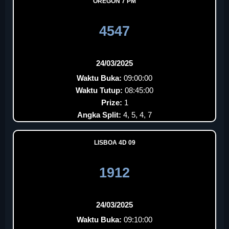
OREGON 7 PM
4547
24/03/2025
Waktu Buka:
09:00:00
Waktu Tutup:
08:45:00
Prize:
1
Angka Split:
4, 5, 4, 7
LISBOA 4D 09
1912
24/03/2025
Waktu Buka:
09:10:00