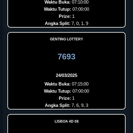
Waktu Buka:
07:10:00
Waktu Tutup:
07:00:00
Prize:
1
Angka Split:
7, 0, 1, 9
GENTING LOTTERY
7693
24/03/2025
Waktu Buka:
07:15:00
Waktu Tutup:
07:00:00
Prize:
1
Angka Split:
7, 6, 9, 3
LISBOA 4D 08