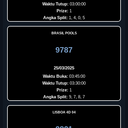
Waktu Tutup:
03:00:00
Prize:
1
Angka Split:
1, 4, 0, 5
BRASIL POOLS
9787
25/03/2025
Waktu Buka:
03:45:00
Waktu Tutup:
03:30:00
Prize:
1
Angka Split:
9, 7, 8, 7
LISBOA 4D 04