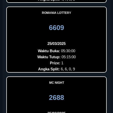
ROMANIA LOTTERY
6609
25/03/2025
Waktu Buka:
05:30:00
Waktu Tutup:
05:15:00
Prize:
1
Angka Split:
6, 6, 0, 9
MC NIGHT
2688