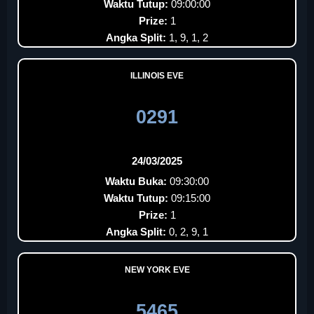
Waktu Tutup:
09:00:00
Prize:
1
Angka Split:
1, 9, 1, 2
ILLINOIS EVE
0291
24/03/2025
Waktu Buka:
09:30:00
Waktu Tutup:
09:15:00
Prize:
1
Angka Split:
0, 2, 9, 1
NEW YORK EVE
5465