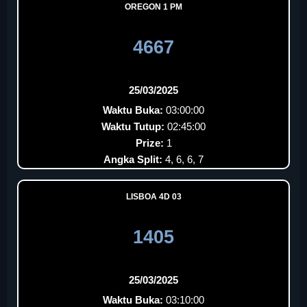
OREGON 1 PM
4667
25/03/2025
Waktu Buka:
03:00:00
Waktu Tutup:
02:45:00
Prize:
1
Angka Split:
4, 6, 6, 7
LISBOA 4D 03
1405
25/03/2025
Waktu Buka:
03:10:00