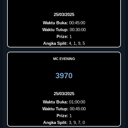
25/03/2025
Waktu Buka:
00:45:00
Waktu Tutup:
00:30:00
Prize:
1
Angka Split:
4, 1, 9, 5
MC EVENING
3970
25/03/2025
Waktu Buka:
01:00:00
Waktu Tutup:
00:45:00
Prize:
1
Angka Split:
3, 9, 7, 0