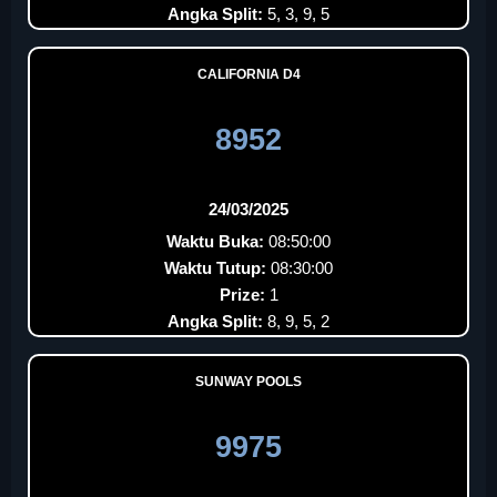
Angka Split:
5, 3, 9, 5
CALIFORNIA D4
8952
24/03/2025
Waktu Buka:
08:50:00
Waktu Tutup:
08:30:00
Prize:
1
Angka Split:
8, 9, 5, 2
SUNWAY POOLS
9975