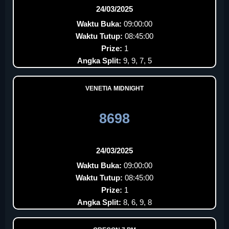
24/03/2025
Waktu Buka:
09:00:00
Waktu Tutup:
08:45:00
Prize:
1
Angka Split:
9, 9, 7, 5
VENETIA MIDNIGHT
8698
24/03/2025
Waktu Buka:
09:00:00
Waktu Tutup:
08:45:00
Prize:
1
Angka Split:
8, 6, 9, 8