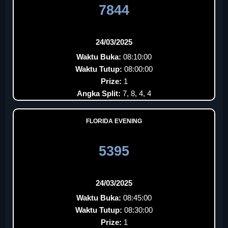
7844
24/03/2025
Waktu Buka:
08:10:00
Waktu Tutup:
08:00:00
Prize:
1
Angka Split:
7, 8, 4, 4
FLORIDA EVENING
5395
24/03/2025
Waktu Buka:
08:45:00
Waktu Tutup:
08:30:00
Prize:
1