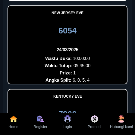
NEW JERSEY EVE
6054
24/03/2025
Waktu Buka:
10:00:00
Waktu Tutup:
09:45:00
Prize:
1
Angka Split:
6, 0, 5, 4
KENTUCKY EVE
7966
Home
Register
Login
Promosi
Hubungi kami
24/03/2025