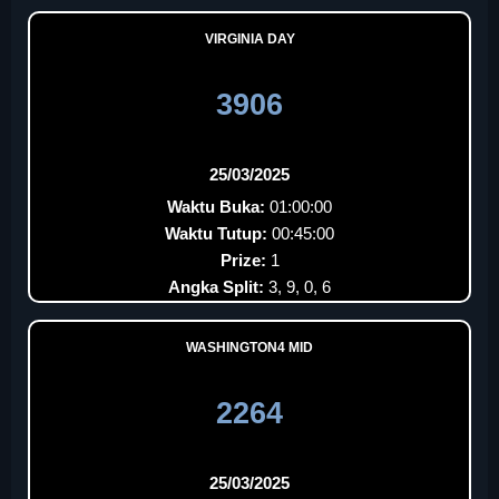
VIRGINIA DAY
3906
25/03/2025
Waktu Buka:
01:00:00
Waktu Tutup:
00:45:00
Prize:
1
Angka Split:
3, 9, 0, 6
WASHINGTON4 MID
2264
25/03/2025