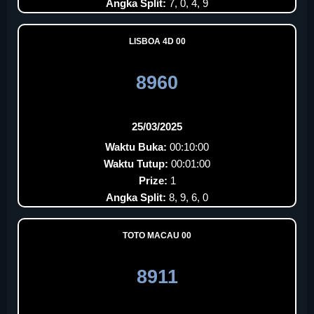
Angka Split:
7, 0, 4, 9
LISBOA 4D 00
8960
25/03/2025
Waktu Buka:
00:10:00
Waktu Tutup:
00:01:00
Prize:
1
Angka Split:
8, 9, 6, 0
TOTO MACAU 00
8911