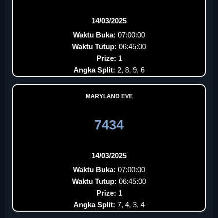
14/03/2025
Waktu Buka:
07:00:00
Waktu Tutup:
06:45:00
Prize:
1
Angka Split:
2, 8, 9, 6
MARYLAND EVE
7434
14/03/2025
Waktu Buka:
07:00:00
Waktu Tutup:
06:45:00
Prize:
1
Angka Split:
7, 4, 3, 4