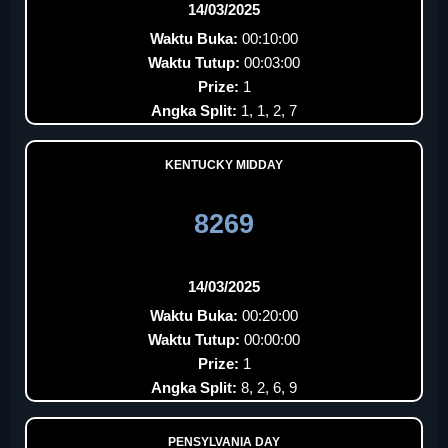
14/03/2025
Waktu Buka:
00:10:00
Waktu Tutup:
00:03:00
Prize:
1
Angka Split:
1, 1, 2, 7
KENTUCKY MIDDAY
8269
14/03/2025
Waktu Buka:
00:20:00
Waktu Tutup:
00:00:00
Prize:
1
Angka Split:
8, 2, 6, 9
PENSYLVANIA DAY