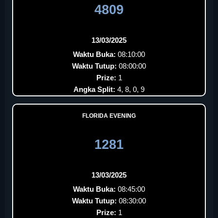
4809
13/03/2025
Waktu Buka:
08:10:00
Waktu Tutup:
08:00:00
Prize:
1
Angka Split:
4, 8, 0, 9
FLORIDA EVENING
1281
13/03/2025
Waktu Buka:
08:45:00
Waktu Tutup:
08:30:00
Prize:
1