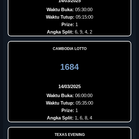
14/03/2025
Waktu Buka:
05:30:00
Waktu Tutup:
05:15:00
Prize:
1
Angka Split:
6, 9, 4, 2
CAMBODIA LOTTO
1684
14/03/2025
Waktu Buka:
06:00:00
Waktu Tutup:
05:35:00
Prize:
1
Angka Split:
1, 6, 8, 4
TEXAS EVENING