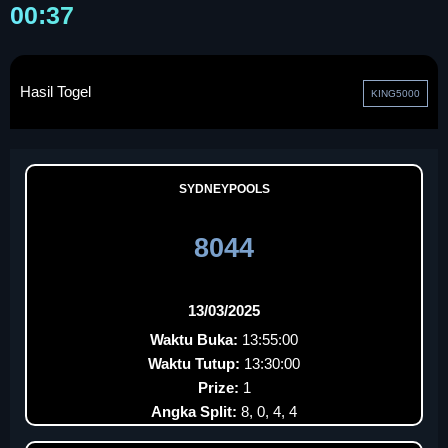
00:37
Hasil Togel
KING5000
SYDNEYPOOLS
8044
13/03/2025
Waktu Buka:
13:55:00
Waktu Tutup:
13:30:00
Prize:
1
Angka Split:
8, 0, 4, 4