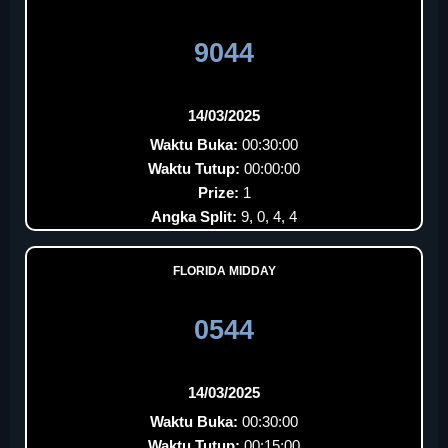
9044
14/03/2025
Waktu Buka:
00:30:00
Waktu Tutup:
00:00:00
Prize:
1
Angka Split:
9, 0, 4, 4
FLORIDA MIDDAY
0544
14/03/2025
Waktu Buka:
00:30:00
Waktu Tutup:
00:15:00