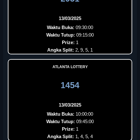
13/03/2025
Waktu Buka:
09:30:00
Waktu Tutup:
09:15:00
Prize:
1
Angka Split:
2, 9, 5, 1
ATLANTA LOTTERY
1454
13/03/2025
Waktu Buka:
10:00:00
Waktu Tutup:
09:45:00
Prize:
1
Angka Split:
1, 4, 5, 4