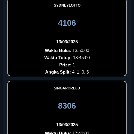
SYDNEYLOTTO
4106
13/03/2025
Waktu Buka:
13:50:00
Waktu Tutup:
13:45:00
Prize:
1
Angka Split:
4, 1, 0, 6
SINGAPORE6D
8306
13/03/2025
Waktu Buka:
17:40:00