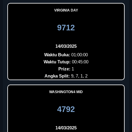
VIRGINIA DAY
9712
14/03/2025
Waktu Buka:
01:00:00
Waktu Tutup:
00:45:00
Prize:
1
Angka Split:
9, 7, 1, 2
WASHINGTON4 MID
4792
14/03/2025