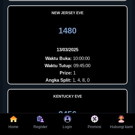
NEW JERSEY EVE
1480
13/03/2025
Waktu Buka:
10:00:00
Waktu Tutup:
09:45:00
Prize:
1
Angka Split:
1, 4, 8, 0
KENTUCKY EVE
2456
Home
Register
Login
Promosi
Hubungi kami
13/03/2025