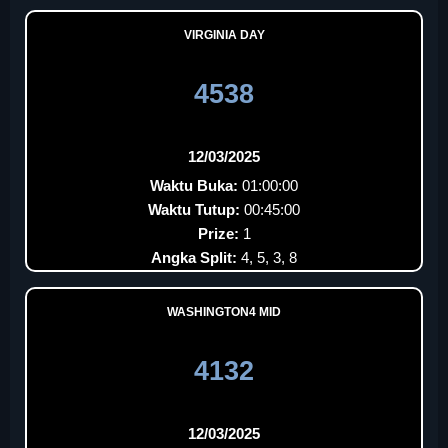
VIRGINIA DAY
4538
12/03/2025
Waktu Buka:
01:00:00
Waktu Tutup:
00:45:00
Prize:
1
Angka Split:
4, 5, 3, 8
WASHINGTON4 MID
4132
12/03/2025