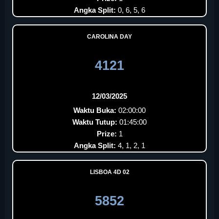
Angka Split:
0, 6, 5, 6
CAROLINA DAY
4121
12/03/2025
Waktu Buka:
02:00:00
Waktu Tutup:
01:45:00
Prize:
1
Angka Split:
4, 1, 2, 1
LISBOA 4D 02
5852