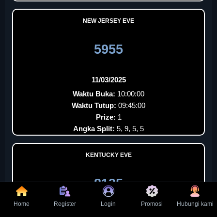
NEW JERSEY EVE
5955
11/03/2025
Waktu Buka:
10:00:00
Waktu Tutup:
09:45:00
Prize:
1
Angka Split:
5, 9, 5, 5
KENTUCKY EVE
8135
Home
Register
Login
Promosi
Hubungi kami
11/03/2025