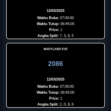
12/03/2025
Waktu Buka:
07:00:00
Waktu Tutup:
06:45:00
Prize:
1
Angka Split:
7, 3, 8, 5
MARYLAND EVE
2086
12/03/2025
Waktu Buka:
07:00:00
Waktu Tutup:
06:45:00
Prize:
1
Angka Split:
2, 0, 8, 6