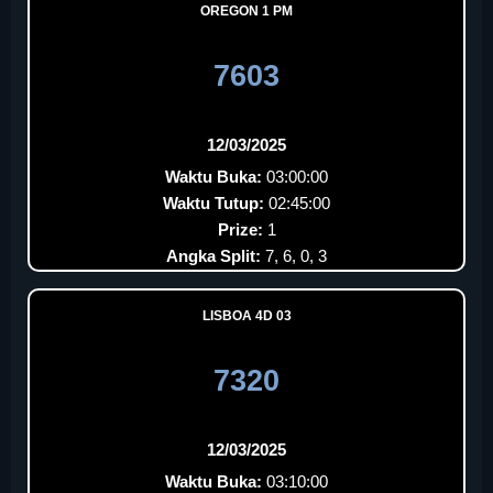
OREGON 1 PM
7603
12/03/2025
Waktu Buka:
03:00:00
Waktu Tutup:
02:45:00
Prize:
1
Angka Split:
7, 6, 0, 3
LISBOA 4D 03
7320
12/03/2025
Waktu Buka:
03:10:00