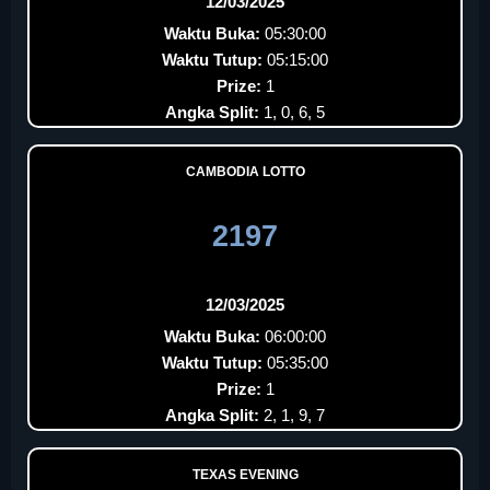
12/03/2025
Waktu Buka:
05:30:00
Waktu Tutup:
05:15:00
Prize:
1
Angka Split:
1, 0, 6, 5
CAMBODIA LOTTO
2197
12/03/2025
Waktu Buka:
06:00:00
Waktu Tutup:
05:35:00
Prize:
1
Angka Split:
2, 1, 9, 7
TEXAS EVENING