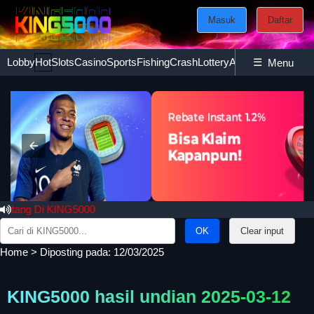
Masuk
Daftar
Lobby
Hot
Slots
Casino
Sports
Fishing
Crash
Lottery
Ayam
☰
Poker
Esport
Menu
ng Di KING5000
Search
Clear input
for:
Home
>
Diposting pada: 12/03/2025
KING5000 hasil undian 2025-03-12