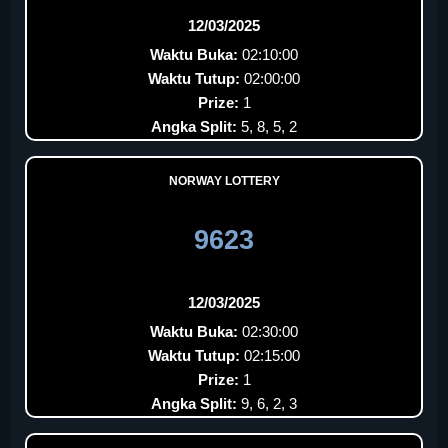
12/03/2025
Waktu Buka:
02:10:00
Waktu Tutup:
02:00:00
Prize:
1
Angka Split:
5, 8, 5, 2
NORWAY LOTTERY
9623
12/03/2025
Waktu Buka:
02:30:00
Waktu Tutup:
02:15:00
Prize:
1
Angka Split:
9, 6, 2, 3