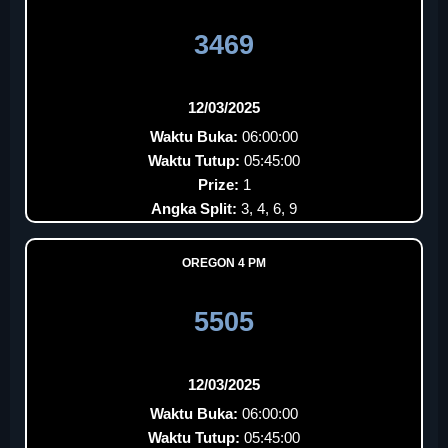
3469
12/03/2025
Waktu Buka:
06:00:00
Waktu Tutup:
05:45:00
Prize:
1
Angka Split:
3, 4, 6, 9
OREGON 4 PM
5505
12/03/2025
Waktu Buka:
06:00:00
Waktu Tutup:
05:45:00