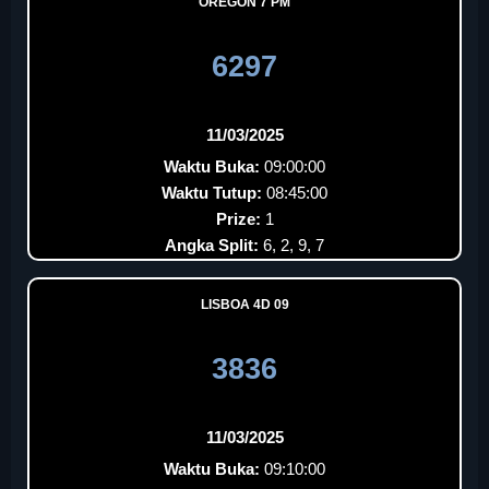
OREGON 7 PM
6297
11/03/2025
Waktu Buka:
09:00:00
Waktu Tutup:
08:45:00
Prize:
1
Angka Split:
6, 2, 9, 7
LISBOA 4D 09
3836
11/03/2025
Waktu Buka:
09:10:00