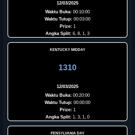
12/03/2025
Waktu Buka:
00:10:00
Waktu Tutup:
00:03:00
Prize:
1
Angka Split:
6, 8, 1, 3
KENTUCKY MIDDAY
1310
12/03/2025
Waktu Buka:
00:20:00
Waktu Tutup:
00:00:00
Prize:
1
Angka Split:
1, 3, 1, 0
PENSYLVANIA DAY