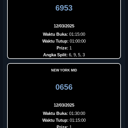
6953
12/03/2025
Waktu Buka:
01:15:00
Waktu Tutup:
01:00:00
Prize:
1
Angka Split:
6, 9, 5, 3
NEW YORK MID
0656
12/03/2025
Waktu Buka:
01:30:00
Waktu Tutup:
01:15:00
Prize:
1