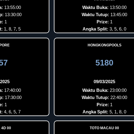
a:
13:55:00
Waktu Buka:
13:50:00
p:
13:30:00
Waktu Tutup:
13:45:00
e:
1
Prize:
1
t:
1, 8, 7, 5
Angka Split:
3, 5, 6, 0
PORE
HONGKONGPOOLS
57
5180
/2025
09/03/2025
a:
17:40:00
Waktu Buka:
23:00:00
p:
17:30:00
Waktu Tutup:
22:40:00
e:
1
Prize:
1
t:
4, 6, 5, 7
Angka Split:
5, 1, 8, 0
 4D 00
TOTO MACAU 00