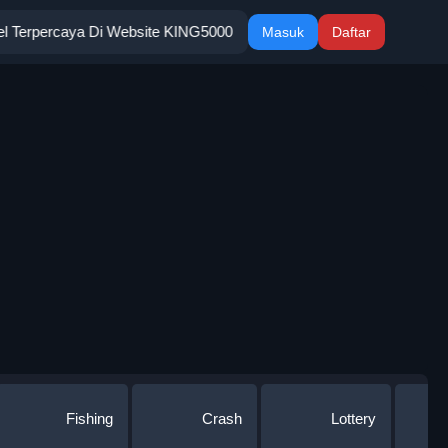
ebsite KING5000
Masuk
Daftar
Fishing
Crash
Lottery