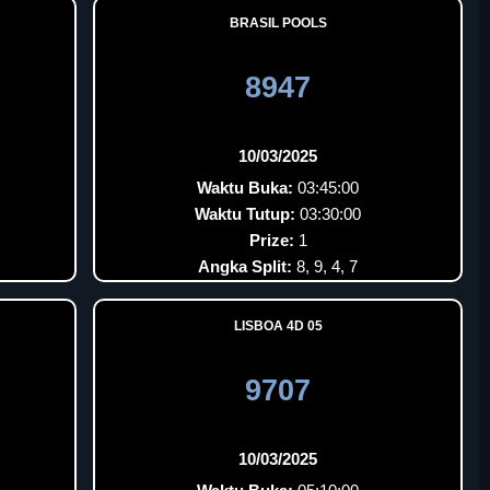
BRASIL POOLS
8947
10/03/2025
Waktu Buka:
03:45:00
Waktu Tutup:
03:30:00
Prize:
1
Angka Split:
8, 9, 4, 7
LISBOA 4D 05
9707
10/03/2025