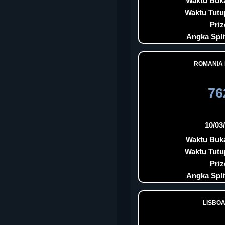
Waktu Buk
Waktu Tutu
Priz
Angka Spli
ROMANIA 
76
10/03
Waktu Buk
Waktu Tutu
Priz
Angka Spli
LISBOA