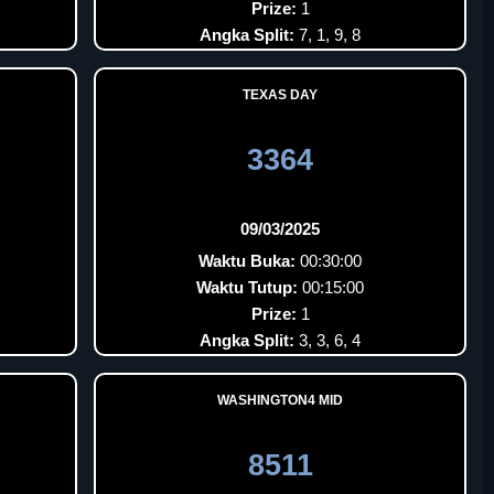
Prize:
1
Angka Split:
7, 1, 9, 8
TEXAS DAY
3364
09/03/2025
Waktu Buka:
00:30:00
Waktu Tutup:
00:15:00
Prize:
1
Angka Split:
3, 3, 6, 4
WASHINGTON4 MID
8511