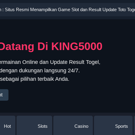
ampilkan Game Slot dan Result Update Toto Togel Terpercaya Di W
Datang Di
KING5000
ermainan Online dan Update Result Togel,
dengan dukungan langsung 24/7.
ebagai pilihan terbaik Anda.
t
Hot
Slots
Casino
Sports