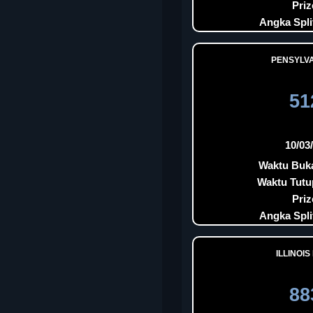
Priz
Angka Spli
PENSYLVA
51
10/03
Waktu Buk
Waktu Tutu
Priz
Angka Spli
ILLINOIS
88