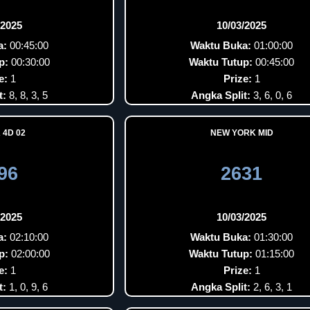
/2025
10/03/2025
a:
00:45:00
Waktu Buka:
01:00:00
p:
00:30:00
Waktu Tutup:
00:45:00
e:
1
Prize:
1
t:
8, 8, 3, 5
Angka Split:
3, 6, 0, 6
 4D 02
NEW YORK MID
96
2631
/2025
10/03/2025
a:
02:10:00
Waktu Buka:
01:30:00
p:
02:00:00
Waktu Tutup:
01:15:00
e:
1
Prize:
1
t:
1, 0, 9, 6
Angka Split:
2, 6, 3, 1