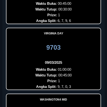
Waktu Buka:
00:45:00
Waktu Tutup:
00:30:00
Prize:
1
Angka Split:
6, 7, 9, 6
VIRGINIA DAY
9703
09/03/2025
Waktu Buka:
01:00:00
Waktu Tutup:
00:45:00
Prize:
1
Angka Split:
9, 7, 0, 3
WASHINGTON4 MID