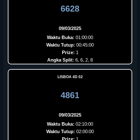
6628
09/03/2025
Waktu Buka:
01:00:00
Waktu Tutup:
00:45:00
Prize:
1
Angka Split:
6, 6, 2, 8
LISBOA 4D 02
4861
09/03/2025
Waktu Buka:
02:10:00
Waktu Tutup:
02:00:00
Prize:
1