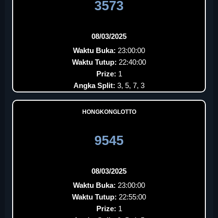
3573
08/03/2025
Waktu Buka:
23:00:00
Waktu Tutup:
22:40:00
Prize:
1
Angka Split:
3, 5, 7, 3
HONGKONGLOTTO
9545
08/03/2025
Waktu Buka:
23:00:00
Waktu Tutup:
22:55:00
Prize:
1