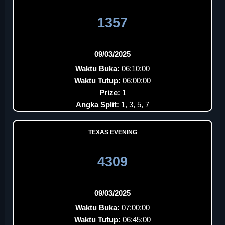
1357
09/03/2025
Waktu Buka:
06:10:00
Waktu Tutup:
06:00:00
Prize:
1
Angka Split:
1, 3, 5, 7
TEXAS EVENING
4309
09/03/2025
Waktu Buka:
07:00:00
Waktu Tutup:
06:45:00