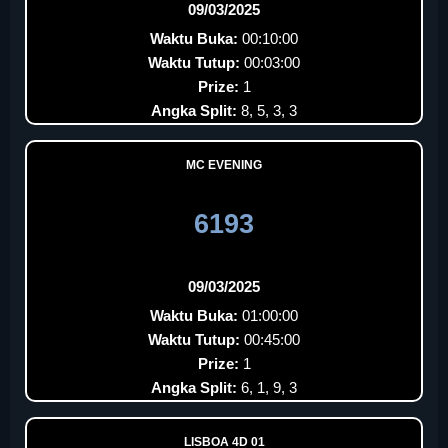
09/03/2025
Waktu Buka:
00:10:00
Waktu Tutup:
00:03:00
Prize:
1
Angka Split:
8, 5, 3, 3
MC EVENING
6193
09/03/2025
Waktu Buka:
01:00:00
Waktu Tutup:
00:45:00
Prize:
1
Angka Split:
6, 1, 9, 3
LISBOA 4D 01