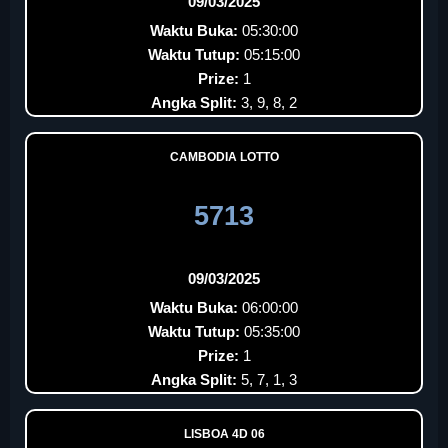
09/03/2025
Waktu Buka:
05:30:00
Waktu Tutup:
05:15:00
Prize:
1
Angka Split:
3, 9, 8, 2
CAMBODIA LOTTO
5713
09/03/2025
Waktu Buka:
06:00:00
Waktu Tutup:
05:35:00
Prize:
1
Angka Split:
5, 7, 1, 3
LISBOA 4D 06