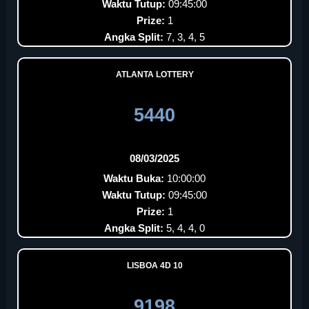
Waktu Tutup:
09:45:00
Prize:
1
Angka Split:
7, 3, 4, 5
ATLANTA LOTTERY
5440
08/03/2025
Waktu Buka:
10:00:00
Waktu Tutup:
09:45:00
Prize:
1
Angka Split:
5, 4, 4, 0
LISBOA 4D 10
9198