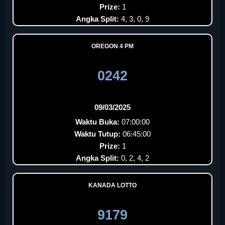
Prize:
1
Angka Split:
4, 3, 0, 9
OREGON 4 PM
0242
09/03/2025
Waktu Buka:
07:00:00
Waktu Tutup:
06:45:00
Prize:
1
Angka Split:
0, 2, 4, 2
KANADA LOTTO
9179