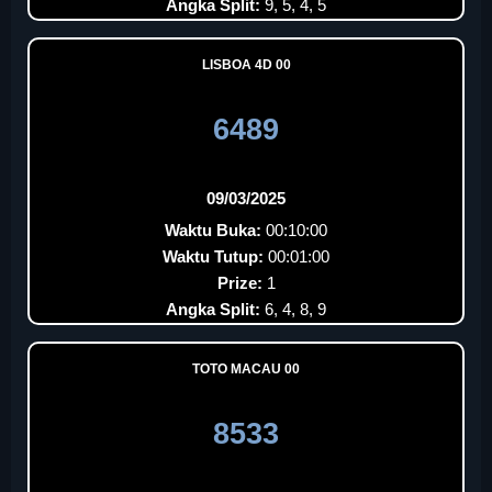
Angka Split:
9, 5, 4, 5
LISBOA 4D 00
6489
09/03/2025
Waktu Buka:
00:10:00
Waktu Tutup:
00:01:00
Prize:
1
Angka Split:
6, 4, 8, 9
TOTO MACAU 00
8533