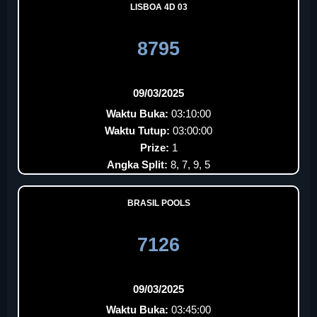
LISBOA 4D 03
8795
09/03/2025
Waktu Buka:
03:10:00
Waktu Tutup:
03:00:00
Prize:
1
Angka Split:
8, 7, 9, 5
BRASIL POOLS
7126
09/03/2025
Waktu Buka:
03:45:00