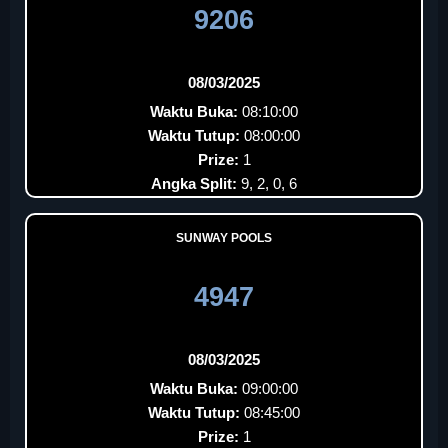
9206
08/03/2025
Waktu Buka:
08:10:00
Waktu Tutup:
08:00:00
Prize:
1
Angka Split:
9, 2, 0, 6
SUNWAY POOLS
4947
08/03/2025
Waktu Buka:
09:00:00
Waktu Tutup:
08:45:00
Prize:
1