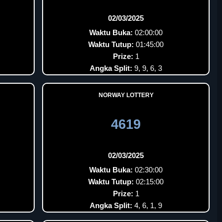
02/03/2025
Waktu Buka:
02:00:00
Waktu Tutup:
01:45:00
Prize:
1
Angka Split:
9, 9, 6, 3
NORWAY LOTTERY
4619
02/03/2025
Waktu Buka:
02:30:00
Waktu Tutup:
02:15:00
Prize:
1
Angka Split:
4, 6, 1, 9