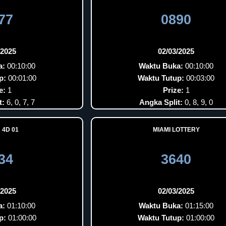
77
0890
/2025
02/03/2025
a:
00:10:00
Waktu Buka:
00:10:00
p:
00:01:00
Waktu Tutup:
00:03:00
e:
1
Prize:
1
t:
6, 0, 7, 7
Angka Split:
0, 8, 9, 0
 4D 01
MIAMI LOTTERY
34
3640
/2025
02/03/2025
a:
01:10:00
Waktu Buka:
01:15:00
p:
01:00:00
Waktu Tutup:
01:00:00