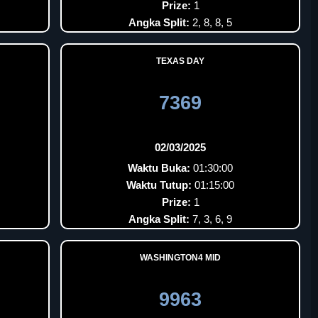
Prize:
1
Angka Split:
2, 8, 8, 5
TEXAS DAY
7369
02/03/2025
Waktu Buka:
01:30:00
Waktu Tutup:
01:15:00
Prize:
1
Angka Split:
7, 3, 6, 9
WASHINGTON4 MID
9963