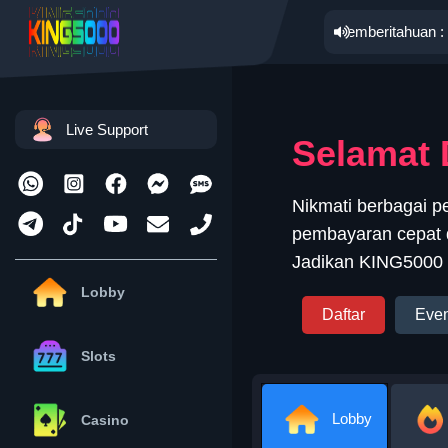
Pemberitahuan : Situs Resmi Menampi
Live Support
Selamat 
Nikmati berbagai p
pembayaran cepat 
Jadikan KING5000 s
Lobby
Daftar
Even
Slots
Lobby
Casino