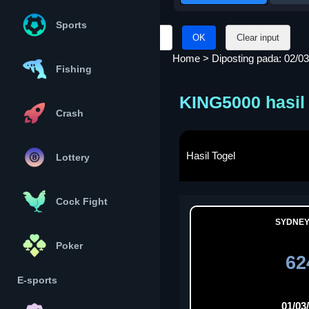
Sports
Search
Clear input
for:
Home
>
Diposting pada: 02/0
Fishing
KING5000 hasil 
Crash
Hasil Togel
Lottery
Cock Fight
SYDNE
Poker
62
E-sports
01/03