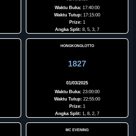
Waktu Buka:
17:40:00
Waktu Tutup:
17:15:00
Prize:
1
Angka Split:
8, 5, 3, 7
HONGKONGLOTTO
1827
01/03/2025
Waktu Buka:
23:00:00
Waktu Tutup:
22:55:00
Prize:
1
Angka Split:
1, 8, 2, 7
MC EVENING