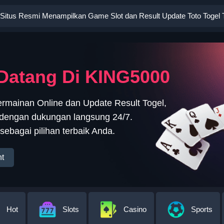
lkan Game Slot dan Result Update Toto Togel Terpercaya Di Webs
Datang Di
KING5000
ermainan Online dan Update Result Togel,
dengan dukungan langsung 24/7.
ebagai pilihan terbaik Anda.
t
Hot
Slots
Casino
Sports