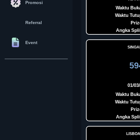
Promosi
Waktu Buk
Waktu Tutu
Referral
Priz
Angka Spli
Event
SINGA
59
01/03
Waktu Buk
Waktu Tutu
Priz
Angka Spli
LISBOA