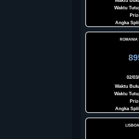
Waktu Buk
Waktu Tutu
Priz
Angka Spli
ROMANIA 
89
02/03
Waktu Buk
Waktu Tutu
Priz
Angka Spli
LISBOA