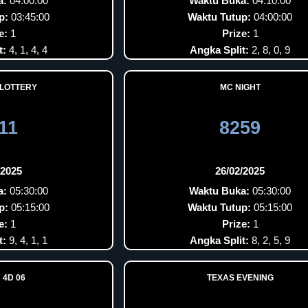
a:
04:00:00
Waktu Buka:
04:10:00
p:
03:45:00
Waktu Tutup:
04:00:00
e:
1
Prize:
1
t:
4, 1, 4, 4
Angka Split:
2, 8, 0, 9
LOTTERY
MC NIGHT
11
8259
/2025
26/02/2025
a:
05:30:00
Waktu Buka:
05:30:00
p:
05:15:00
Waktu Tutup:
05:15:00
e:
1
Prize:
1
t:
9, 4, 1, 1
Angka Split:
8, 2, 5, 9
 4D 06
TEXAS EVENING