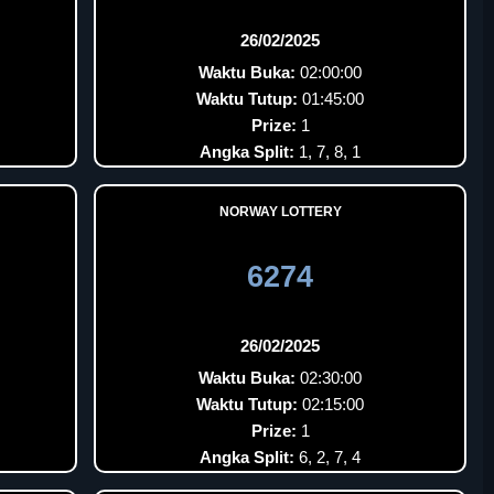
26/02/2025
Waktu Buka:
02:00:00
Waktu Tutup:
01:45:00
Prize:
1
Angka Split:
1, 7, 8, 1
NORWAY LOTTERY
6274
26/02/2025
Waktu Buka:
02:30:00
Waktu Tutup:
02:15:00
Prize:
1
Angka Split:
6, 2, 7, 4