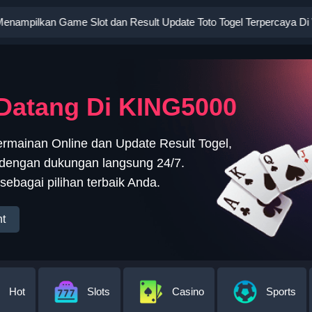
t dan Result Update Toto Togel Terpercaya Di Website KING5000
Datang Di
KING5000
ermainan Online dan Update Result Togel,
dengan dukungan langsung 24/7.
ebagai pilihan terbaik Anda.
t
Hot
Slots
Casino
Sports