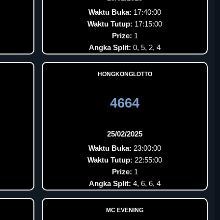
Waktu Buka:
17:40:00
Waktu Tutup:
17:15:00
Prize:
1
Angka Split:
0, 5, 2, 4
HONGKONGLOTTO
4664
25/02/2025
Waktu Buka:
23:00:00
Waktu Tutup:
22:55:00
Prize:
1
Angka Split:
4, 6, 6, 4
MC EVENING