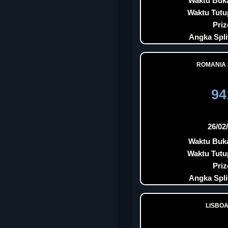
Waktu Buk
Waktu Tutu
Priz
Angka Spli
ROMANIA 
94
26/02
Waktu Buk
Waktu Tutu
Priz
Angka Spli
LISBOA