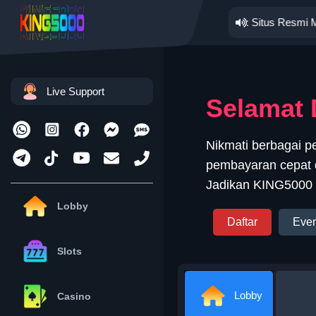
Pemberitahuan : Situs Resmi Menampilkan Game Slo
Live Support
Selamat 
Nikmati berbagai p
pembayaran cepat 
Jadikan KING5000 s
Lobby
Daftar
Even
Slots
Lobby
Casino