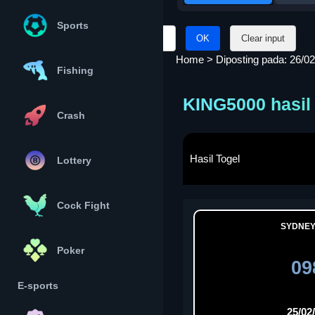
Sports
Search
Clear input
for:
Home
>
Diposting pada: 26/0
Fishing
KING5000 hasil 
Crash
Hasil Togel
Lottery
Cock Fight
SYDNE
Poker
09
E-sports
25/02